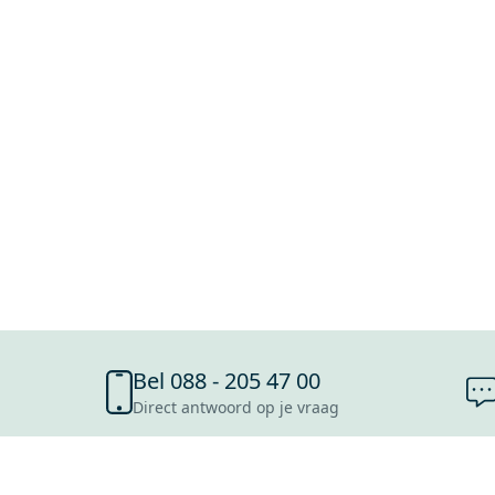
Bel 088 - 205 47 00
Direct antwoord op je vraag