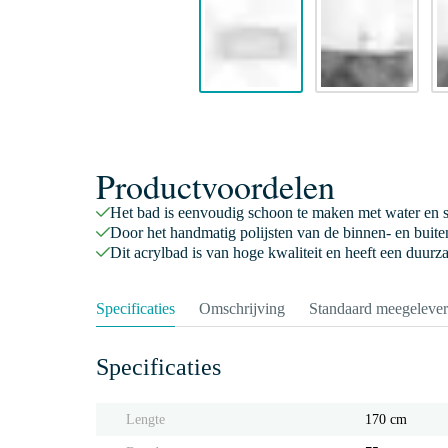
Productvoordelen
Het bad is eenvoudig schoon te maken met water en
Door het handmatig polijsten van de binnen- en buitenz
Dit acrylbad is van hoge kwaliteit en heeft een duurz
Specificaties
Omschrijving
Standaard meegeleve
Specificaties
Lengte
170 cm