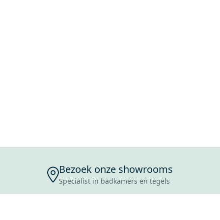
Bezoek onze showrooms
Specialist in badkamers en tegels