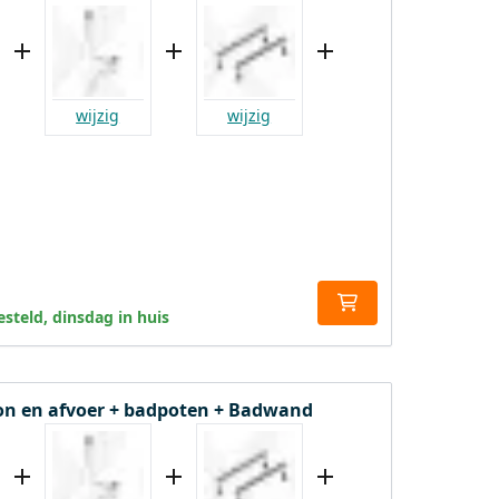
wijzig
wijzig
steld, dinsdag in huis
fon en afvoer + badpoten + Badwand