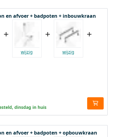
fon en afvoer + badpoten + inbouwkraan
wijzig
wijzig
steld, dinsdag in huis
fon en afvoer + badpoten + opbouwkraan