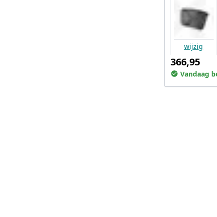
wijzig
366,95
Vandaag be