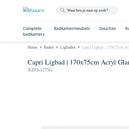
Complete
Badkamermeubels
Douches
R
badkamers
Home
Baden
Ligbaden
Capri Ligbad | 170x75cm Ac
Capri Ligbad | 170x75cm Acryl Gla
XZ03-1775G