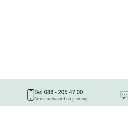
Bel 088 - 205 47 00
Direct antwoord op je vraag
SHOWROOMS