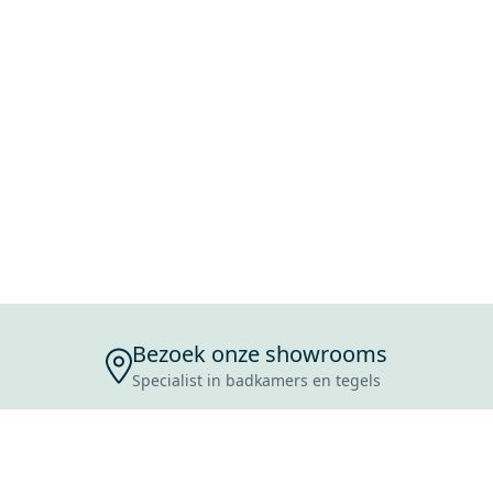
Bezoek onze showrooms
Specialist in badkamers en tegels
ENSERVICE