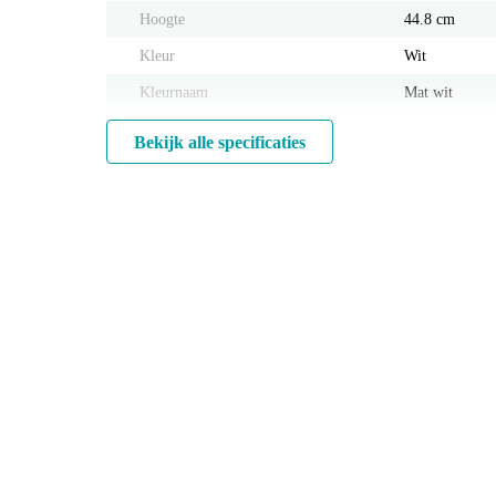
Hoogte
44.8 cm
Kleur
Wit
Kleurnaam
Mat wit
Bekijk alle specificaties