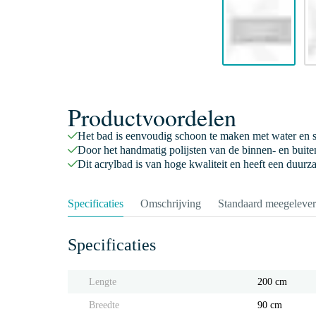
Productvoordelen
Het bad is eenvoudig schoon te maken met water en
Door het handmatig polijsten van de binnen- en buitenz
Dit acrylbad is van hoge kwaliteit en heeft een duurz
Specificaties
Omschrijving
Standaard meegeleve
Specificaties
Lengte
200 cm
Breedte
90 cm