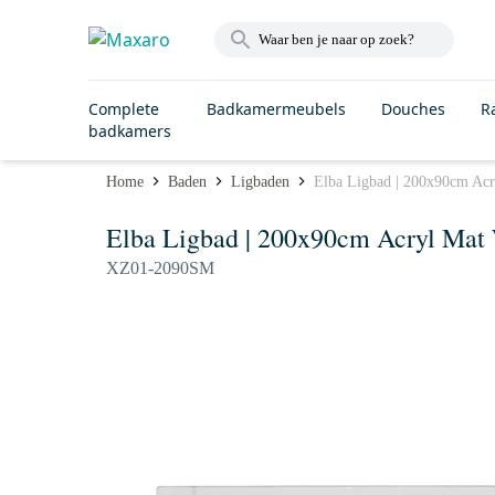
Complete
Badkamermeubels
Douches
R
badkamers
Home
Baden
Ligbaden
Elba Ligbad | 200x90cm Acr
Elba Ligbad | 200x90cm Acryl Mat
XZ01-2090SM