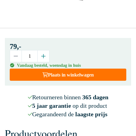
79,-
Vandaag besteld, woensdag in huis
Plaats in winkelwagen
Retourneren binnen
365 dagen
5 jaar garantie
op dit product
Gegarandeerd de
laagste prijs
Productvoordelen