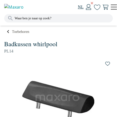
NL
Toebehoren
Badkussen whirlpool
PL14