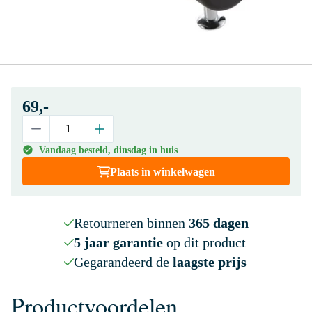
69,-
Vandaag besteld, dinsdag in huis
Plaats in winkelwagen
Retourneren binnen
365 dagen
5 jaar garantie
op dit product
Gegarandeerd de
laagste prijs
Productvoordelen