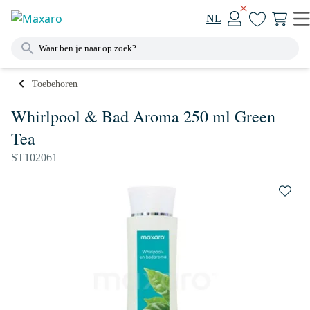
NL
Toebehoren
Whirlpool & Bad Aroma 250 ml Green
Tea
ST102061