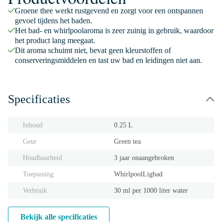
Groene thee werkt rustgevend en zorgt voor een ontspannen
gevoel tijdens het baden.
Het bad- en whirlpoolaroma is zeer zuinig in gebruik, waardoor
het product lang meegaat.
Dit aroma schuimt niet, bevat geen kleurstoffen of
conserveringsmiddelen en tast uw bad en leidingen niet aan.
Specificaties
Inhoud
0.25 L
Geur
Green tea
Houdbaarheid
3 jaar onaangebroken
Toepassing
Whirlpool
Ligbad
Verbruik
30 ml per 1000 liter water
Bekijk alle specificaties