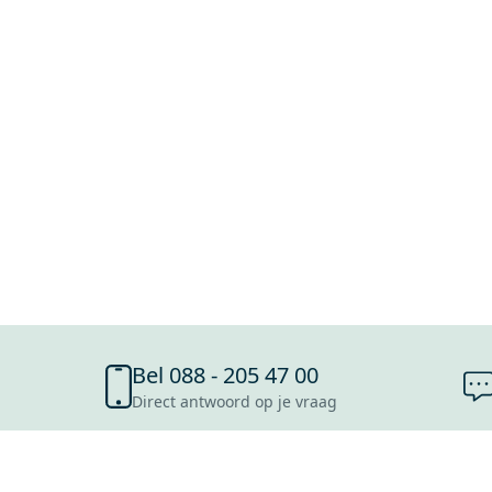
Bel 088 - 205 47 00
Direct antwoord op je vraag