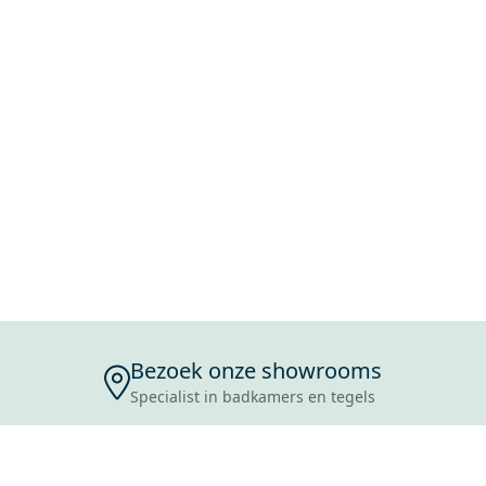
Bezoek onze showrooms
Specialist in badkamers en tegels