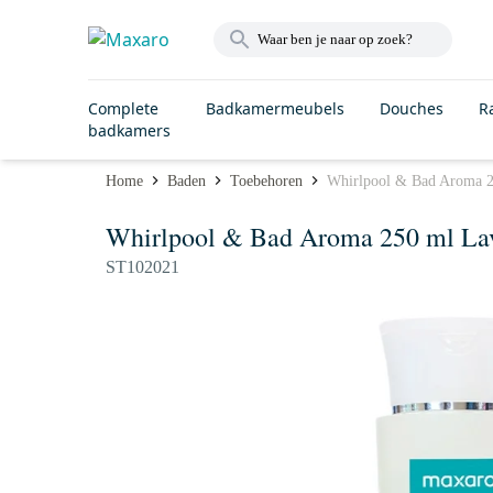
Complete
Badkamermeubels
Douches
R
badkamers
Home
Baden
Toebehoren
Whirlpool & Bad Aroma 2
Whirlpool & Bad Aroma 250 ml La
ST102021