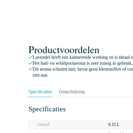
Productvoordelen
Lavendel heeft een kalmerende werking en is ideaal o
Het bad- en whirlpoolaroma is zeer zuinig in gebruik
Dit aroma schuimt niet, bevat geen kleurstoffen of c
niet aan.
Specificaties
Omschrijving
Specificaties
Inhoud
0.25 L