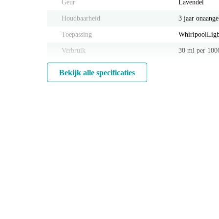
Geur
Lavendel
Houdbaarheid
3 jaar onaang
Toepassing
Whirlpool
Lig
Verbruik
30 ml per 1000
Bekijk alle specificaties