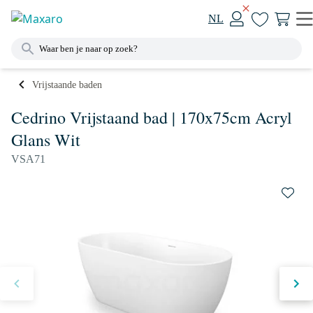
NL
Vrijstaande baden
Cedrino Vrijstaand bad | 170x75cm Acryl
Glans Wit
VSA71