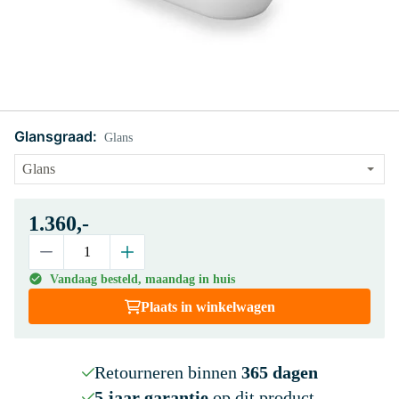
Glansgraad:
Glans
1.360,-
Vandaag besteld, maandag in huis
Plaats in winkelwagen
Retourneren binnen
365 dagen
5 jaar garantie
op dit product