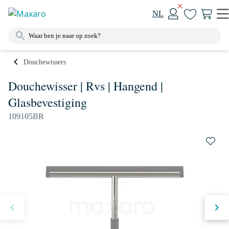
NL
Douchewissers
Douchewisser | Rvs | Hangend |
Glasbevestiging
109105BR