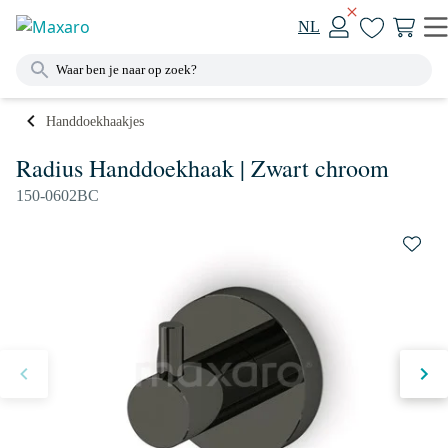
NL
Handdoekhaakjes
Radius Handdoekhaak | Zwart chroom
150-0602BC