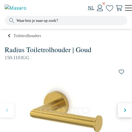
NL
Toiletrolhouders
Radius Toiletrolhouder | Goud
150-1103GG