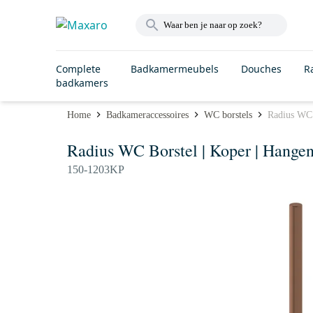
Complete
Badkamermeubels
Douches
R
badkamers
Home
Badkameraccessoires
WC borstels
Radius WC 
Radius WC Borstel | Koper | Hangen
150-1203KP