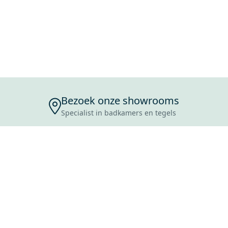
Bezoek onze showrooms
Specialist in badkamers en tegels
ENSERVICE
TIJDEN
SKOSTEN