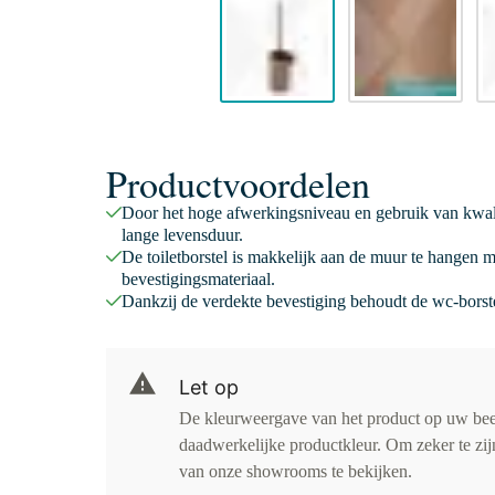
Productvoordelen
Door het hoge afwerkingsniveau en gebruik van kwalitat
lange levensduur.
De toiletborstel is makkelijk aan de muur te hangen 
bevestigingsmateriaal.
Dankzij de verdekte bevestiging behoudt de wc-borstel
Let op
De kleurweergave van het product op uw be
daadwerkelijke productkleur. Om zeker te zijn
van onze showrooms te bekijken.