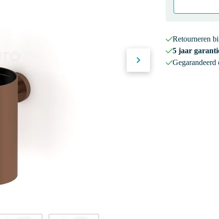
Retourneren b
5 jaar garanti
Gegarandeerd