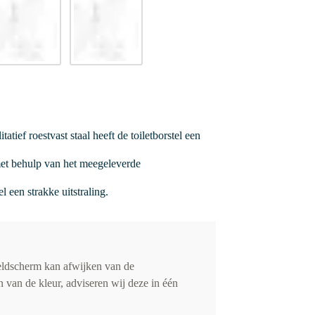
ief roestvast staal heeft de toiletborstel een
met behulp van het meegeleverde
 een strakke uitstraling.
eldscherm kan afwijken van de
 van de kleur, adviseren wij deze in één