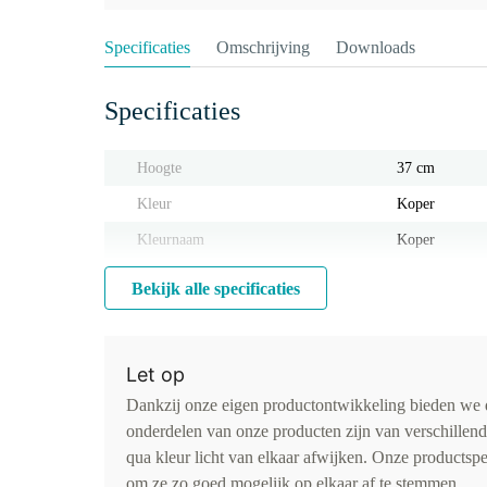
Specificaties
Omschrijving
Downloads
Specificaties
Hoogte
37 cm
Kleur
Koper
Kleurnaam
Koper
Bekijk alle specificaties
Let op
Dankzij onze eigen productontwikkeling bieden we d
onderdelen van onze producten zijn van verschillen
qua kleur licht van elkaar afwijken. Onze productspe
om ze zo goed mogelijk op elkaar af te stemmen.