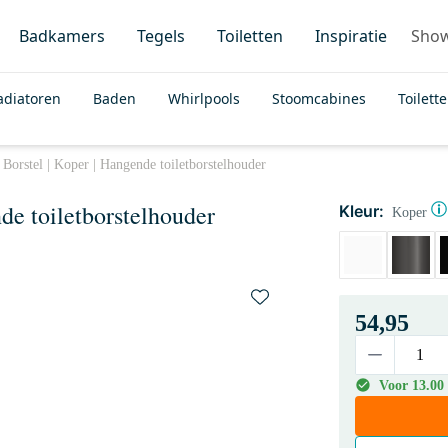
Badkamers
Tegels
Toiletten
Inspiratie
Sho
adiatoren
Baden
Whirlpools
Stoomcabines
Toilett
Borstel | Koper | Hangende toiletborstelhouder
de toiletborstelhouder
Kleur:
Koper
54,95
Voor 13.00 