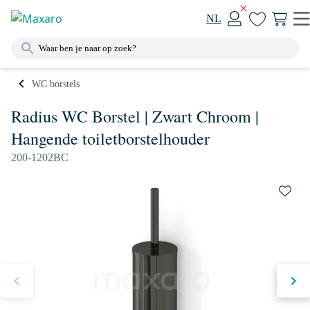
NL
WC borstels
Radius WC Borstel | Zwart Chroom |
Hangende toiletborstelhouder
200-1202BC