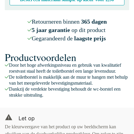
Retourneren binnen
365 dagen
5 jaar garantie
op dit product
Gegarandeerd de
laagste prijs
Productvoordelen
Door het hoge afwerkingsniveau en gebruik van kwalitatief
roestvast staal heeft de toiletborstel een lange levensduur.
De toiletborstel is makkelijk aan de muur te hangen met behulp
van het meegeleverde bevestigingsmateriaal.
Dankzij de verdekte bevestiging behoudt de wc-borstel een
strakke uitstraling.
Let op
De kleurweergave van het product op uw beeldscherm kan
afwijken van de daadwerkelijke productkleur. Om zeker te zijn