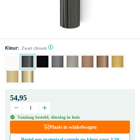
Kleur:
Zwart chroom
54,95
Vandaag besteld, dinsdag in huis
Plaats in winkelwagen
Bestel een materiaal sample op kleur voor
2,50