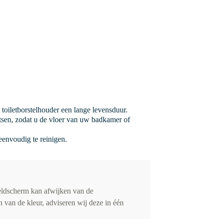
toiletborstelhouder een lange levensduur.
atsen, zodat u de vloer van uw badkamer of
 eenvoudig te reinigen.
eldscherm kan afwijken van de
 van de kleur, adviseren wij deze in één