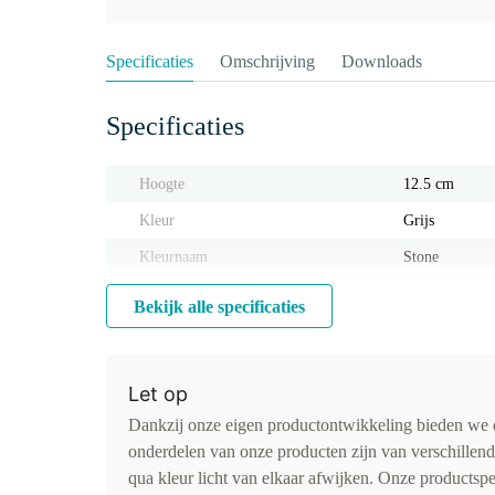
Specificaties
Omschrijving
Downloads
Specificaties
Hoogte
12.5 cm
Kleur
Grijs
Kleurnaam
Stone
Bekijk alle specificaties
Let op
Dankzij onze eigen productontwikkeling bieden we d
onderdelen van onze producten zijn van verschillen
qua kleur licht van elkaar afwijken. Onze productspe