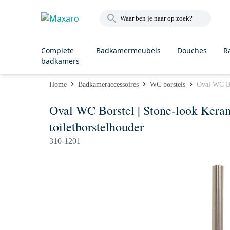
Complete
Badkamermeubels
Douches
R
badkamers
Home
Badkameraccessoires
WC borstels
Oval WC Bor
Oval WC Borstel | Stone-look Keram
toiletborstelhouder
310-1201