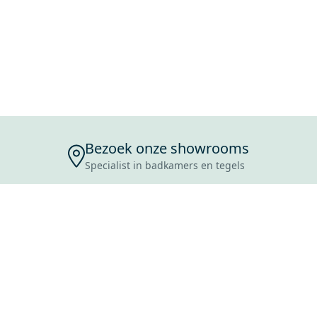
Bezoek onze showrooms
Specialist in badkamers en tegels
ENSERVICE
TIJDEN
SKOSTEN