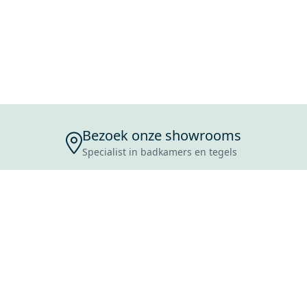
Bezoek onze showrooms
Specialist in badkamers en tegels
ENSERVICE
TIJDEN
SKOSTEN