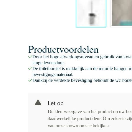
Productvoordelen
Door het hoge afwerkingsniveau en gebruik van kwalitat
lange levensduur.
De toiletborstel is makkelijk aan de muur te hangen 
bevestigingsmateriaal.
Dankzij de verdekte bevestiging behoudt de wc-borstel
Let op
De kleurweergave van het product op uw be
daadwerkelijke productkleur. Om zeker te zijn
van onze showrooms te bekijken.