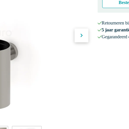
Beste
Retourneren b
5 jaar garanti
Gegarandeerd