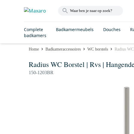
Complete
Badkamermeubels
Douches
R
badkamers
Home
Badkameraccessoires
WC borstels
Radius WC B
Radius WC Borstel | Rvs | Hangende
150-1203BR