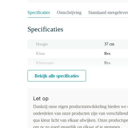
Specificaties
Omschrijving
Standaard meegeleve
Specificaties
Hoogte
37 cm
Kleur
Rvs
Kleurnaam
Rvs
Bekijk alle specificaties
Let op
Dankzij onze eigen productontwikkeling bieden we d
onderdelen van onze producten zijn van verschillen
qua kleur licht van elkaar afwijken. Onze productspe
om ze zo goed mogelijk op elkaar af te stemmen.