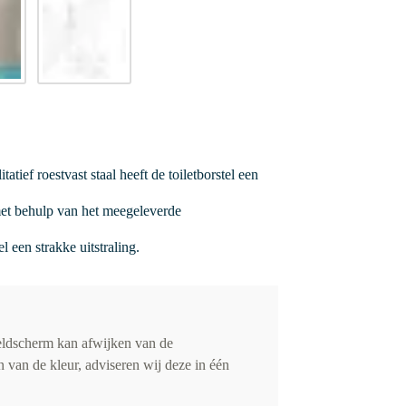
ief roestvast staal heeft de toiletborstel een
met behulp van het meegeleverde
 een strakke uitstraling.
eldscherm kan afwijken van de
 van de kleur, adviseren wij deze in één