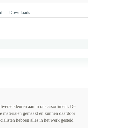
rd
Downloads
iverse kleuren aan in ons assortiment. De
de materialen gemaakt en kunnen daardoor
cialisten hebben alles in het werk gesteld