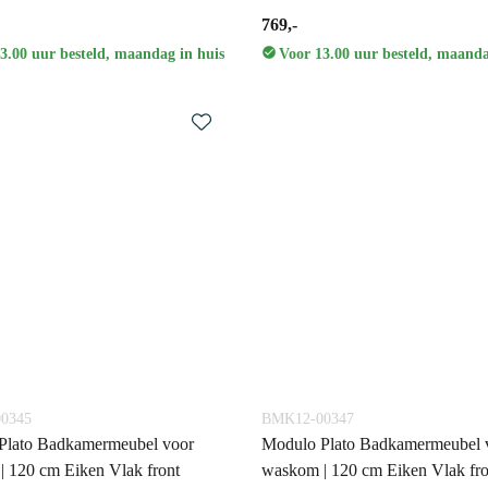
769,-
3.00 uur besteld, maandag in huis
Voor 13.00 uur besteld, maanda
0345
BMK12-00347
Plato Badkamermeubel voor
Modulo Plato Badkamermeubel 
 120 cm Eiken Vlak front
waskom | 120 cm Eiken Vlak fro