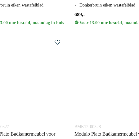
bruin eiken wastafelblad
Donkerbruin eiken wastafelblad
689,-
3.00 uur besteld, maandag in huis
Voor 13.00 uur besteld, maanda
0327
BMK12-00328
Plato Badkamermeubel voor
Modulo Plato Badkamermeubel 