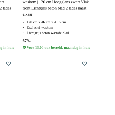
art
waskom | 120 cm Hoogglans zwart Vlak
2 lades
front Lichtgrijs beton blad 2 lades naast
elkaar
120 cm x 46 cm x 41.6 cm
Exclusief waskom
Lichtgrijs beton wastafelblad
679,-
g in huis
Voor 13.00 uur besteld, maandag in huis