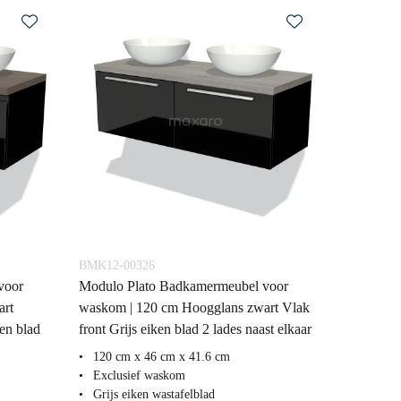
BMK12-00326
voor
Modulo Plato Badkamermeubel voor
art
waskom | 120 cm Hoogglans zwart Vlak
en blad
front Grijs eiken blad 2 lades naast elkaar
120 cm x 46 cm x 41.6 cm
Exclusief waskom
Grijs eiken wastafelblad