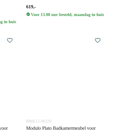
619,-
Voor 13.00 uur besteld, maandag in huis
g in huis
BMK12-00329
voor
Modulo Plato Badkamermeubel voor