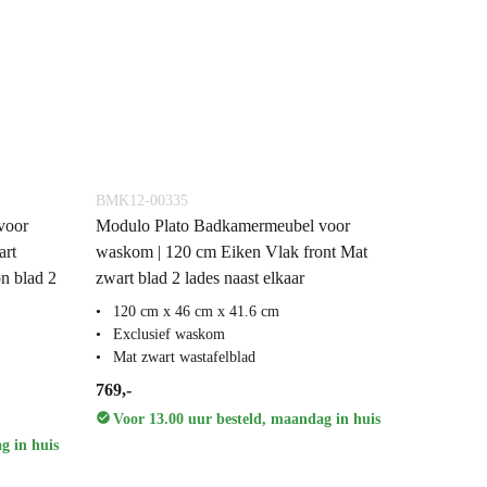
BMK12-00335
voor
Modulo Plato Badkamermeubel voor
art
waskom | 120 cm Eiken Vlak front Mat
n blad 2
zwart blad 2 lades naast elkaar
120 cm x 46 cm x 41.6 cm
Exclusief waskom
Mat zwart wastafelblad
769,-
Voor 13.00 uur besteld, maandag in huis
g in huis