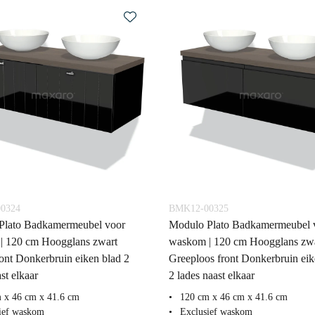
0324
BMK12-00325
Plato Badkamermeubel voor
Modulo Plato Badkamermeubel 
| 120 cm Hoogglans zwart
waskom | 120 cm Hoogglans zw
ont Donkerbruin eiken blad 2
Greeploos front Donkerbruin eik
st elkaar
2 lades naast elkaar
 x 46 cm x 41.6 cm
120 cm x 46 cm x 41.6 cm
ief waskom
Exclusief waskom