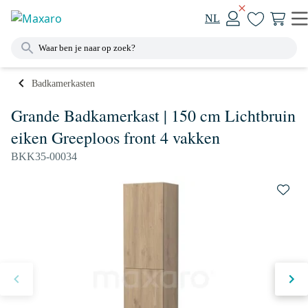
NL
Badkamerkasten
Grande Badkamerkast | 150 cm Lichtbruin
eiken Greeploos front 4 vakken
BKK35-00034