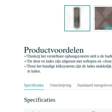
Productvoordelen
Dankzij het verstelbare ophangsysteem stelt u de bad
De deur en lades zijn uitgerust met softopen en -clos
Door het handige kliksysteem zijn de lades makkelijk i
te halen.
Specificaties
Omschrijving
Standaard meegeleve
Specificaties