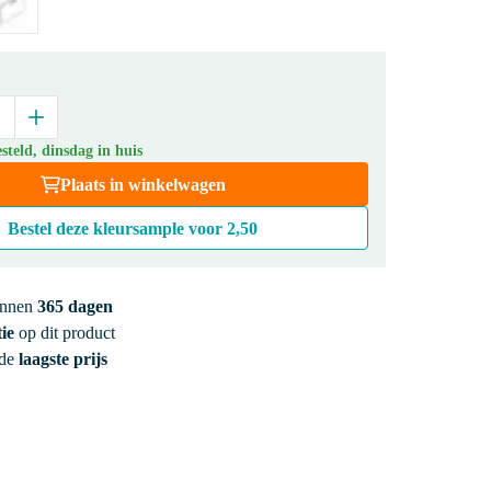
teld, dinsdag in huis
Plaats in winkelwagen
Bestel deze kleursample voor
2,50
innen
365 dagen
ie
op dit product
 de
laagste prijs