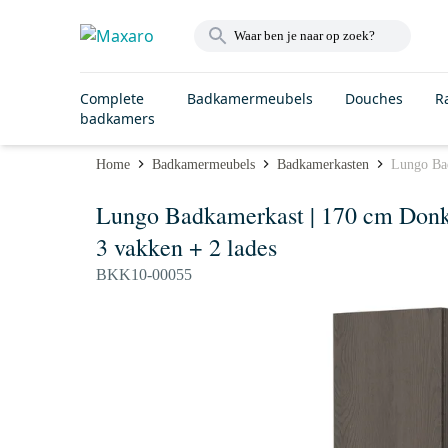
Complete
Badkamermeubels
Douches
R
badkamers
Home
Badkamermeubels
Badkamerkasten
Lungo Bad
Lungo Badkamerkast | 170 cm Donke
3 vakken + 2 lades
BKK10-00055