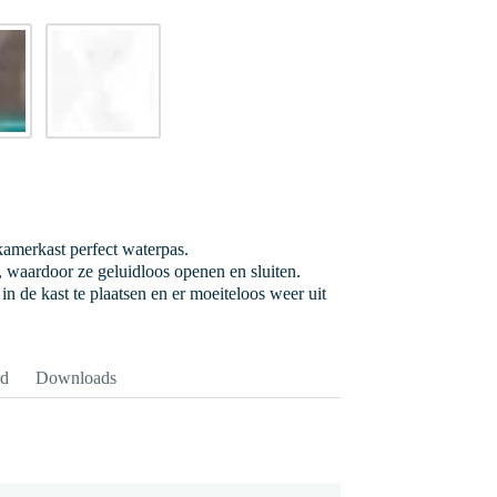
kamerkast perfect waterpas.
e, waardoor ze geluidloos openen en sluiten.
n de kast te plaatsen en er moeiteloos weer uit
rd
Downloads