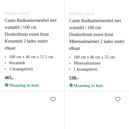
BMW02-00035
BMW02-00036
Canto Badkamermeubel met
Canto Badkamermeubel met
wastafel | 100 cm
wastafel | 100 cm
Donkerbruin essen front
Donkerbruin essen front
Keramiek 2 lades onder
Mineraalmarmer 2 lades onder
elkaar
elkaar
100 cm x 46 cm x 51.5 cm
100 cm x 46 cm x 55 cm
Keramiek
Mineraalmarmer
1 kraangat(en)
1 kraangat(en)
465,-
530,-
Maandag in huis
Maandag in huis