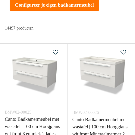
Configureer je eigen badkamermeubel
14497 producten
BMW02-00025
BMW02-00026
Canto Badkamermeubel met
Canto Badkamermeubel met
wastafel | 100 cm Hoogglans
wastafel | 100 cm Hoogglans
wit front Keramiek 2 lades
wit front Mineraalmarmer 2