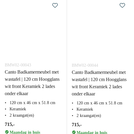
BMW02-00043
BMW02-00044
Canto Badkamermeubel met
Canto Badkamermeubel met
wastafel | 120 cm Hoogglans
wastafel | 120 cm Hoogglans
wit front Keramiek 2 lades
wit front Keramiek 2 lades
onder elkaar
onder elkaar
120 cm x 46 cm x 51.8 cm
120 cm x 46 cm x 51.8 cm
Keramiek
Keramiek
2 kraangat(en)
2 kraangat(en)
715,-
715,-
Maandag in huis
Maandag in huis