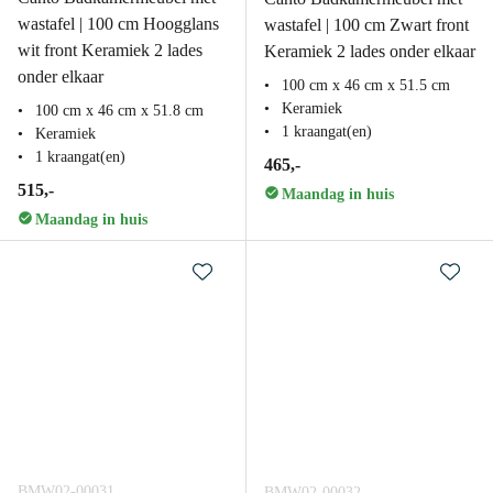
wastafel | 100 cm Hoogglans
wastafel | 100 cm Zwart front
wit front Keramiek 2 lades
Keramiek 2 lades onder elkaar
onder elkaar
100 cm x 46 cm x 51.5 cm
Keramiek
100 cm x 46 cm x 51.8 cm
1 kraangat(en)
Keramiek
1 kraangat(en)
465,-
515,-
Maandag in huis
Maandag in huis
BMW02-00031
BMW02-00032