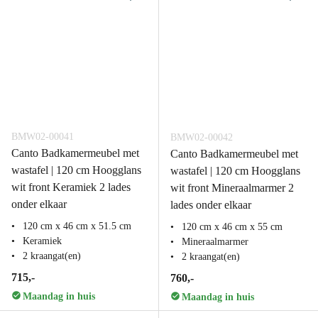
BMW02-00041
BMW02-00042
Canto Badkamermeubel met
Canto Badkamermeubel met
wastafel | 120 cm Hoogglans
wastafel | 120 cm Hoogglans
wit front Keramiek 2 lades
wit front Mineraalmarmer 2
onder elkaar
lades onder elkaar
120 cm x 46 cm x 51.5 cm
120 cm x 46 cm x 55 cm
Keramiek
Mineraalmarmer
2 kraangat(en)
2 kraangat(en)
715,-
760,-
Maandag in huis
Maandag in huis