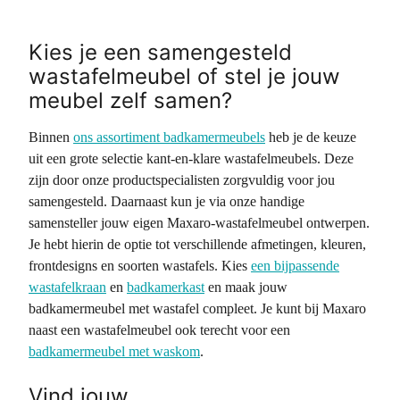
Kies je een samengesteld
wastafelmeubel of stel je jouw
meubel zelf samen?
Binnen
ons assortiment badkamermeubels
heb je de keuze
uit een grote selectie kant-en-klare wastafelmeubels. Deze
zijn door onze productspecialisten zorgvuldig voor jou
samengesteld. Daarnaast kun je via onze handige
samensteller jouw eigen Maxaro-wastafelmeubel ontwerpen.
Je hebt hierin de optie tot verschillende afmetingen, kleuren,
frontdesigns en soorten wastafels. Kies
een bijpassende
wastafelkraan
en
badkamerkast
en maak jouw
badkamermeubel met wastafel compleet. Je kunt bij Maxaro
naast een wastafelmeubel ook terecht voor een
badkamermeubel met waskom
.
Vind jouw