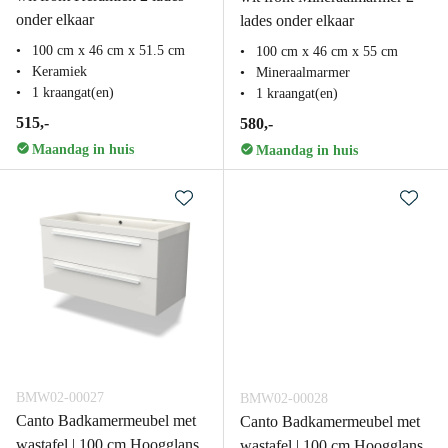
onder elkaar
lades onder elkaar
100 cm x 46 cm x 51.5 cm
100 cm x 46 cm x 55 cm
Keramiek
Mineraalmarmer
1 kraangat(en)
1 kraangat(en)
515,-
580,-
Maandag in huis
Maandag in huis
BMW02-00027
BMW02-00028
Canto Badkamermeubel met
Canto Badkamermeubel met
wastafel | 100 cm Hoogglans
wastafel | 100 cm Hoogglans