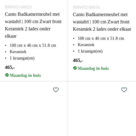
BMW02-00033
BMW02-00034
Canto Badkamermeubel met
Canto Badkamermeubel met
wastafel | 100 cm Zwart front
wastafel | 100 cm Zwart front
Keramiek 2 lades onder
Keramiek 2 lades onder elkaar
elkaar
100 cm x 46 cm x 51.8 cm
Keramiek
100 cm x 46 cm x 51.8 cm
1 kraangat(en)
Keramiek
1 kraangat(en)
465,-
465,-
Maandag in huis
Maandag in huis