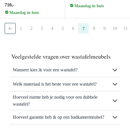
710,-
Maandag in huis
Maandag in huis
1
2
3
4
5
6
8
9
10
11
7
Veelgestelde vragen over wastafelmeubels
Wanneer kies ik voor een wastafel?
Welk materiaal is het beste voor een wastafel?
Hoeveel ruimte heb je nodig voor een dubbele
wastafel?
Hoeveel garantie heb ik op een badkamermeubel?