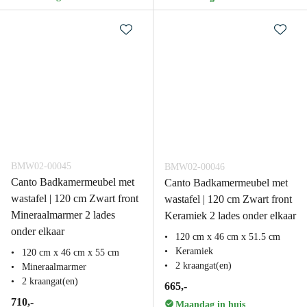
BMW02-00045
BMW02-00046
Canto Badkamermeubel met
Canto Badkamermeubel met
wastafel | 120 cm Zwart front
wastafel | 120 cm Zwart front
Mineraalmarmer 2 lades
Keramiek 2 lades onder elkaar
onder elkaar
120 cm x 46 cm x 51.5 cm
Keramiek
120 cm x 46 cm x 55 cm
2 kraangat(en)
Mineraalmarmer
2 kraangat(en)
665,-
710,-
Maandag in huis