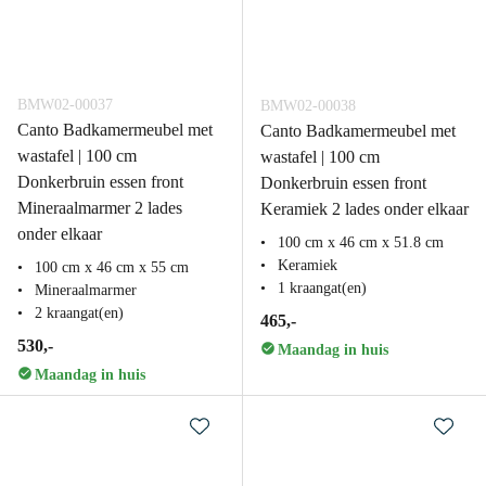
BMW02-00037
BMW02-00038
Canto Badkamermeubel met
Canto Badkamermeubel met
wastafel | 100 cm
wastafel | 100 cm
Donkerbruin essen front
Donkerbruin essen front
Mineraalmarmer 2 lades
Keramiek 2 lades onder elkaar
onder elkaar
100 cm x 46 cm x 51.8 cm
Keramiek
100 cm x 46 cm x 55 cm
1 kraangat(en)
Mineraalmarmer
2 kraangat(en)
465,-
530,-
Maandag in huis
Maandag in huis