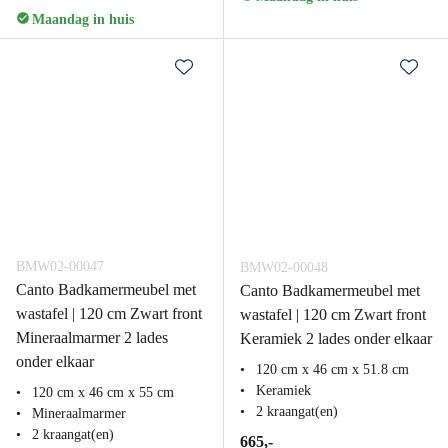
Maandag in huis
BMW02-00047
BMW02-00048
Canto Badkamermeubel met
Canto Badkamermeubel met
wastafel | 120 cm Zwart front
wastafel | 120 cm Zwart front
Mineraalmarmer 2 lades
Keramiek 2 lades onder elkaar
onder elkaar
120 cm x 46 cm x 51.8 cm
Keramiek
120 cm x 46 cm x 55 cm
2 kraangat(en)
Mineraalmarmer
2 kraangat(en)
665,-