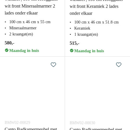
wit front Mineraalmarmer 2
wit front Keramiek 2 lades
lades onder elkaar
onder elkaar
100 cm x 46 cm x 55 cm
100 cm x 46 cm x 51.8 cm
Mineraalmarmer
Keramiek
2 kraangat(en)
1 kraangat(en)
580,-
515,-
Maandag in huis
Maandag in huis
BMW02-00029
BMW02-00030
Canto Badkamermeubel met
Canto Badkamermeubel met