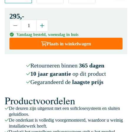
295,-
Vandaag besteld, woensdag in huis
Plaats in winkelwagen
Retourneren binnen
365 dagen
10 jaar garantie
op dit product
Gegarandeerd de
laagste prijs
Productvoordelen
De deuren zijn uitgerust met een softclosesysteem en sluiten
geluidloos.
De onderkast is volledig voorgemonteerd, waardoor u weinig
installatiewerk heeft.
Dankzij het verstelbare ophangsysteem stelt u het meubel