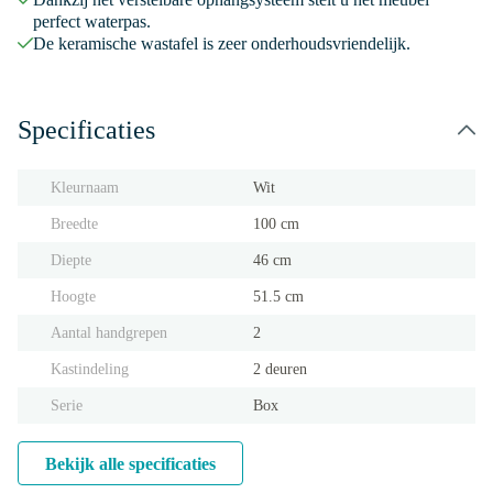
perfect waterpas.
De keramische wastafel is zeer onderhoudsvriendelijk.
Specificaties
Kleurnaam
Wit
Breedte
100 cm
Diepte
46 cm
Hoogte
51.5 cm
Aantal handgrepen
2
Kastindeling
2 deuren
Serie
Box
Bekijk alle specificaties