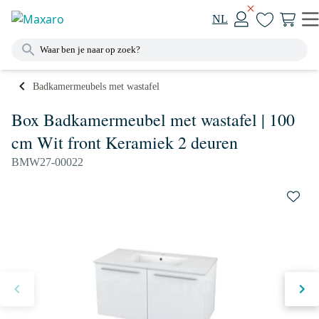
NL
Badkamermeubels met wastafel
Box Badkamermeubel met wastafel | 100
cm Wit front Keramiek 2 deuren
BMW27-00022