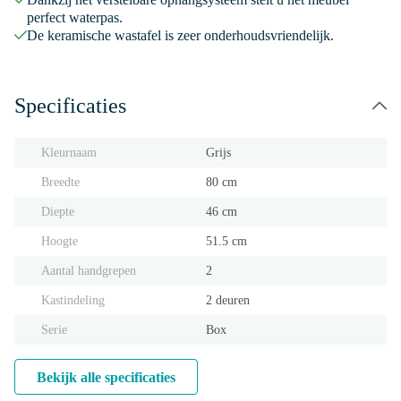
perfect waterpas.
De keramische wastafel is zeer onderhoudsvriendelijk.
Specificaties
Kleurnaam
Grijs
Breedte
80 cm
Diepte
46 cm
Hoogte
51.5 cm
Aantal handgrepen
2
Kastindeling
2 deuren
Serie
Box
Bekijk alle specificaties