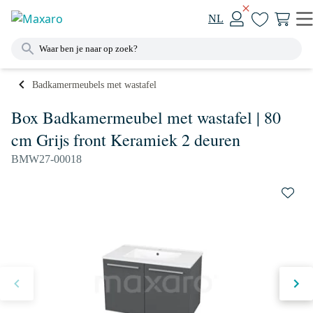
NL
Badkamermeubels met wastafel
Box Badkamermeubel met wastafel | 80
cm Grijs front Keramiek 2 deuren
BMW27-00018