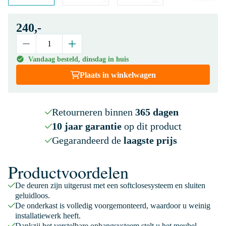
240,-
Vandaag besteld, dinsdag in huis
Plaats in winkelwagen
Retourneren binnen
365 dagen
10 jaar garantie
op dit product
Gegarandeerd de
laagste prijs
Productvoordelen
De deuren zijn uitgerust met een softclosesysteem en sluiten
geluidloos.
De onderkast is volledig voorgemonteerd, waardoor u weinig
installatiewerk heeft.
Dankzij het verstelbare ophangsysteem stelt u het meubel