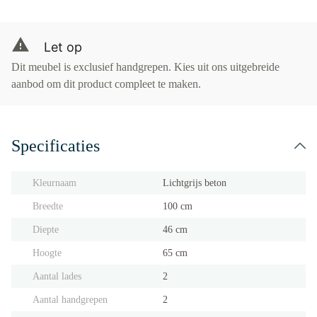
Let op
Dit meubel is exclusief handgrepen. Kies uit ons uitgebreide
aanbod om dit product compleet te maken.
Specificaties
Kleurnaam
Lichtgrijs beton
Breedte
100 cm
Diepte
46 cm
Hoogte
65 cm
Aantal lades
2
Aantal handgrepen
2