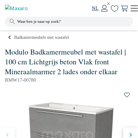
NL
Badkamermeubels met wastafel
Modulo Badkamermeubel met wastafel |
100 cm Lichtgrijs beton Vlak front
Mineraalmarmer 2 lades onder elkaar
BMW17-00780