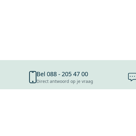
Bel 088 - 205 47 00
Direct antwoord op je vraag
SHOWROOMS
ROOSENDAAL