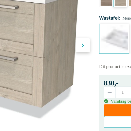
Wastafel:
Mond
Dit product is e
830,-
Vandaag bes