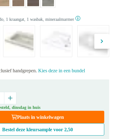
o, 1 kraangat, 1 wasbak, mineraalmarmer
xclusief handgrepen.
Kies deze in een bundel
teld, dinsdag in huis
Plaats in winkelwagen
Bestel deze kleursample voor
2,50