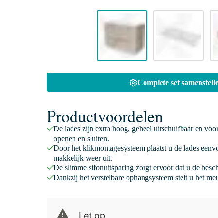
Complete set samenstelle
Productvoordelen
De lades zijn extra hoog, geheel uitschuifbaar en voo
openen en sluiten.
Door het klikmontagesysteem plaatst u de lades eenv
makkelijk weer uit.
De slimme sifonuitsparing zorgt ervoor dat u de besc
Dankzij het verstelbare ophangsysteem stelt u het meu
Let op