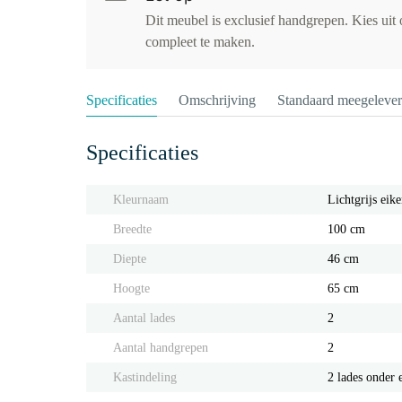
Dit meubel is exclusief handgrepen. Kies uit
compleet te maken.
Specificaties
Omschrijving
Standaard meegeleve
Specificaties
Kleurnaam
Lichtgrijs eik
Breedte
100 cm
Diepte
46 cm
Hoogte
65 cm
Aantal lades
2
Aantal handgrepen
2
Kastindeling
2 lades onder 