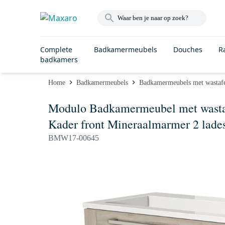
Complete
Badkamermeubels
Douches
R
badkamers
Home
Badkamermeubels
Badkamermeubels met wastaf
Modulo Badkamermeubel met wastafe
Kader front Mineraalmarmer 2 lades
BMW17-00645