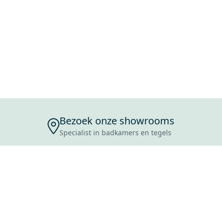
Bezoek onze showrooms
Specialist in badkamers en tegels
ENSERVICE