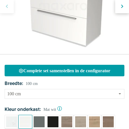
Complete set samenstellen in de configurator
Breedte:
100 cm
Kleur onderkast:
Mat wit