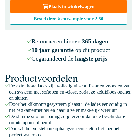
Plaats in winkelwagen
Bestel deze kleursample voor
2,50
Retourneren binnen
365 dagen
10 jaar garantie
op dit product
Gegarandeerd de
laagste prijs
Productvoordelen
De extra hoge lades zijn volledig uitschuifbaar en voorzien van
een systeem met softopen en -close, zodat ze geluidloos openen
en sluiten.
Door het klikmontagesysteem plaatst u de lades eenvoudig in
het badkamermeubel en haalt u ze er makkelijk weer uit.
De slimme sifonuitsparing zorgt ervoor dat u de beschikbare
ruimte optimaal benut.
Dankzij het verstelbare ophangsysteem stelt u het meubel
perfect waterpas.