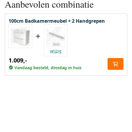
Aanbevolen combinatie
100cm Badkamermeubel + 2 Handgrepen
wijzig
1.009,-
Vandaag besteld, dinsdag in huis