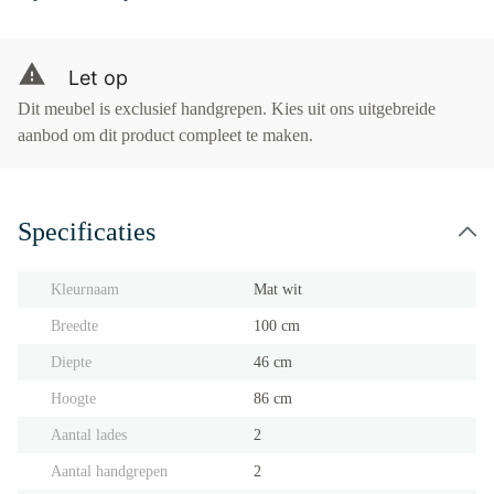
Let op
Dit meubel is exclusief handgrepen. Kies uit ons uitgebreide
aanbod om dit product compleet te maken.
Specificaties
Kleurnaam
Mat wit
Breedte
100 cm
Diepte
46 cm
Hoogte
86 cm
Aantal lades
2
Aantal handgrepen
2