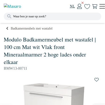
NL
Badkamermeubels met wastafel
Modulo Badkamermeubel met wastafel |
100 cm Mat wit Vlak front
Mineraalmarmer 2 hoge lades onder
elkaar
BMW13-00711