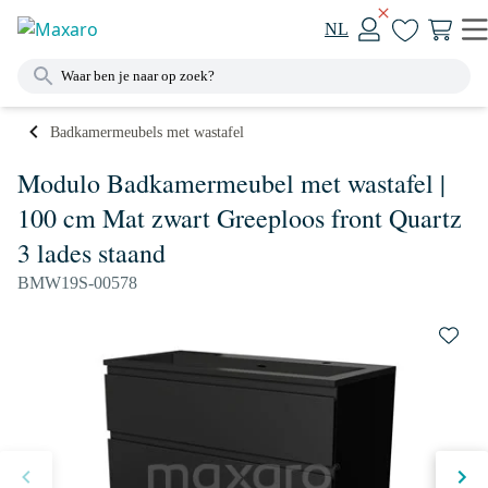
NL
Badkamermeubels met wastafel
Modulo Badkamermeubel met wastafel |
100 cm Mat zwart Greeploos front Quartz
3 lades staand
BMW19S-00578