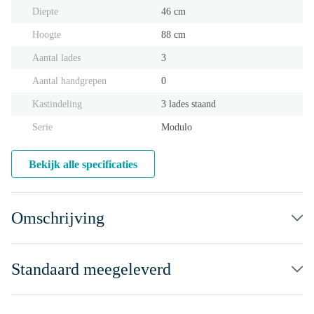
Diepte
46 cm
Hoogte
88 cm
Aantal lades
3
Aantal handgrepen
0
Kastindeling
3 lades staand
Serie
Modulo
Bekijk alle specificaties
Omschrijving
Standaard meegeleverd