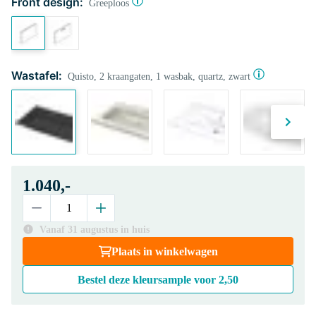
Front design:
Greeploos
Wastafel:
Quisto, 2 kraangaten, 1 wasbak, quartz, zwart
1.040,-
Vanaf 31 augustus in huis
Plaats in winkelwagen
Bestel deze kleursample voor
2,50