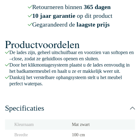
Retourneren binnen
365 dagen
10 jaar garantie
op dit product
Gegarandeerd de
laagste prijs
Productvoordelen
De lades zijn, geheel uitschuifbaar en voorzien van softopen en
–close, zodat ze geluidloos openen en sluiten.
Door het klikmontagesysteem plaatst u de lades eenvoudig in
het badkamermeubel en haalt u ze er makkelijk weer uit.
Dankzij het verstelbare ophangsysteem stelt u het meubel
perfect waterpas.
Specificaties
Kleurnaam
Mat zwart
Breedte
100 cm