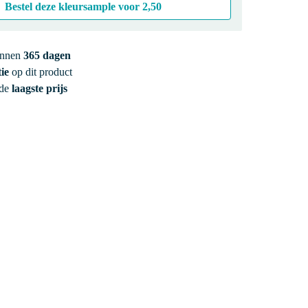
Bestel deze kleursample voor
2,50
innen
365 dagen
ie
op dit product
 de
laagste prijs