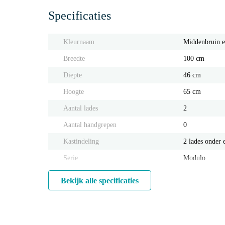
Specificaties
Kleurnaam
Middenbruin e
Breedte
100 cm
Diepte
46 cm
Hoogte
65 cm
Aantal lades
2
Aantal handgrepen
0
Kastindeling
2 lades onder 
Serie
Modulo
Bekijk alle specificaties