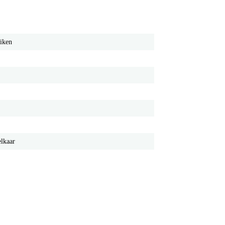
iken
elkaar