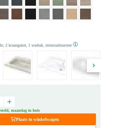
o, 2 kraangaten, 1 wasbak, mineraalmarmer
steld, maandag in huis
Plaats in winkelwagen