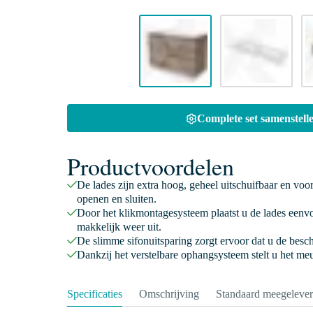
Complete set samenstelle
Productvoordelen
De lades zijn extra hoog, geheel uitschuifbaar en voo
openen en sluiten.
Door het klikmontagesysteem plaatst u de lades eenv
makkelijk weer uit.
De slimme sifonuitsparing zorgt ervoor dat u de besc
Dankzij het verstelbare ophangsysteem stelt u het meu
Specificaties
Omschrijving
Standaard meegeleve