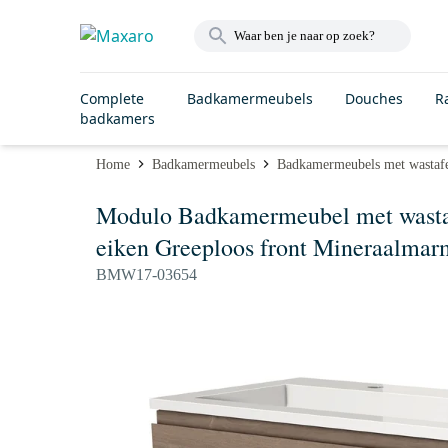
Complete
Badkamermeubels
Douches
R
badkamers
Home
Badkamermeubels
Badkamermeubels met wastaf
Modulo Badkamermeubel met wastaf
eiken Greeploos front Mineraalmarm
BMW17-03654