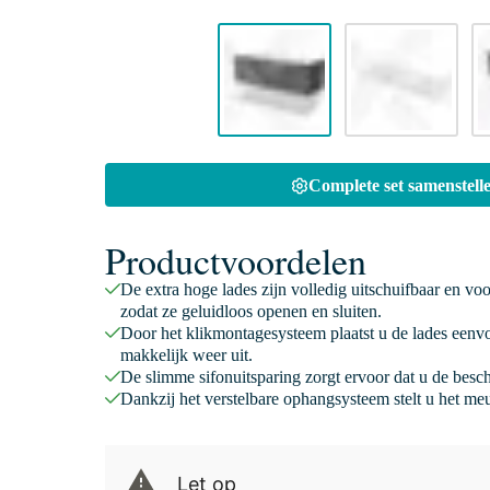
Complete set samenstelle
Productvoordelen
De extra hoge lades zijn volledig uitschuifbaar en vo
zodat ze geluidloos openen en sluiten.
Door het klikmontagesysteem plaatst u de lades eenv
makkelijk weer uit.
De slimme sifonuitsparing zorgt ervoor dat u de besc
Dankzij het verstelbare ophangsysteem stelt u het meu
Let op