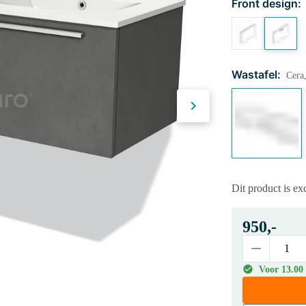
Front design:
Wastafel:
Cera
Dit product is e
950,-
Voor 13.00