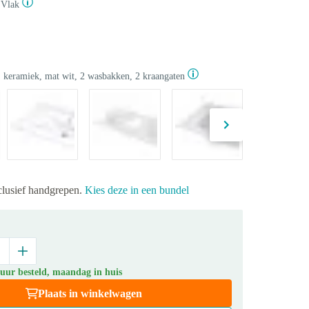
Vlak
, keramiek, mat wit, 2 wasbakken, 2 kraangaten
xclusief handgrepen.
Kies deze in een bundel
 uur besteld, maandag in huis
Plaats in winkelwagen