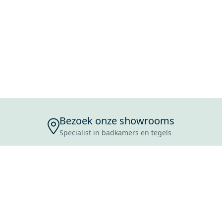
Bezoek onze showrooms
Specialist in badkamers en tegels
ENSERVICE