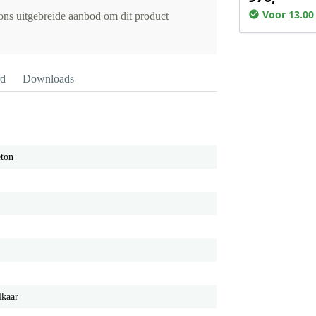
Voor 13.00
 ons uitgebreide aanbod om dit product
rd
Downloads
eton
lkaar