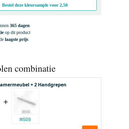
Bestel deze kleursample voor
2,50
innen
365 dagen
ie
op dit product
 de
laagste prijs
len combinatie
amermeubel + 2 Handgrepen
wijzig