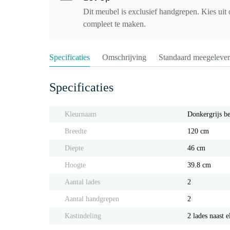
Dit meubel is exclusief handgrepen. Kies uit
compleet te maken.
Specificaties
Omschrijving
Standaard meegeleve
Specificaties
Kleurnaam
Donkergrijs b
Breedte
120 cm
Diepte
46 cm
Hoogte
39.8 cm
Aantal lades
2
Aantal handgrepen
2
Kastindeling
2 lades naast e