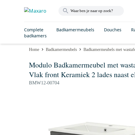
Complete
Badkamermeubels
Douches
R
badkamers
Home
Badkamermeubels
Badkamermeubels met wastaf
Modulo Badkamermeubel met wastaf
Vlak front Keramiek 2 lades naast e
BMW12-00704