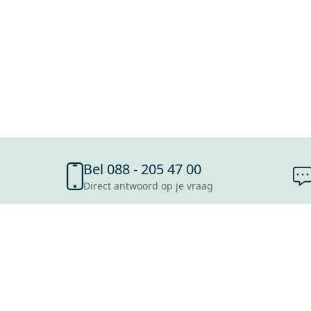
Bel 088 - 205 47 00
Direct antwoord op je vraag
SHOWROOMS
ROOSENDAAL