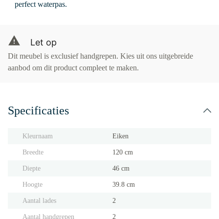
perfect waterpas.
Let op
Dit meubel is exclusief handgrepen. Kies uit ons uitgebreide
aanbod om dit product compleet te maken.
Specificaties
Kleurnaam
Eiken
Breedte
120 cm
Diepte
46 cm
Hoogte
39.8 cm
Aantal lades
2
Aantal handgrepen
2