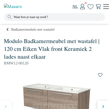
NL
Badkamermeubels met wastafel
Modulo Badkamermeubel met wastafel |
120 cm Eiken Vlak front Keramiek 2
lades naast elkaar
BMW12-00120