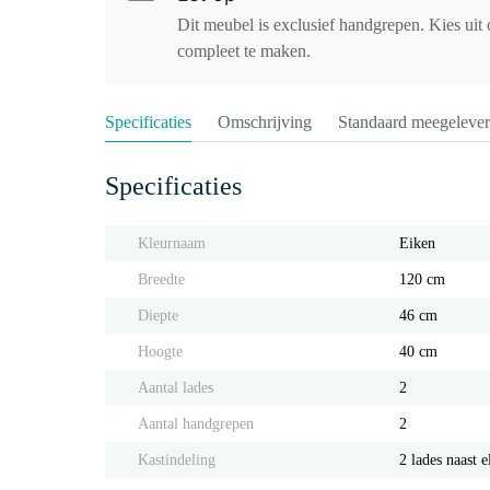
Dit meubel is exclusief handgrepen. Kies uit
compleet te maken.
Specificaties
Omschrijving
Standaard meegeleve
Specificaties
Kleurnaam
Eiken
Breedte
120 cm
Diepte
46 cm
Hoogte
40 cm
Aantal lades
2
Aantal handgrepen
2
Kastindeling
2 lades naast e