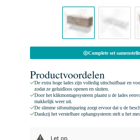
Complete set samenstelle
Productvoordelen
De extra hoge lades zijn volledig uitschuifbaar en vo
zodat ze geluidloos openen en sluiten.
Door het klikmontagesysteem plaatst u de lades eenv
makkelijk weer uit.
De slimme sifonuitsparing zorgt ervoor dat u de besc
Dankzij het verstelbare ophangsysteem stelt u het meu
Let op