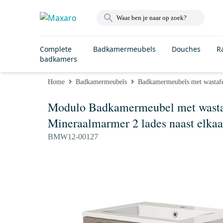
Complete
Badkamermeubels
Douches
R
badkamers
Home
Badkamermeubels
Badkamermeubels met wastaf
Modulo Badkamermeubel met wastafe
Mineraalmarmer 2 lades naast elkaa
BMW12-00127