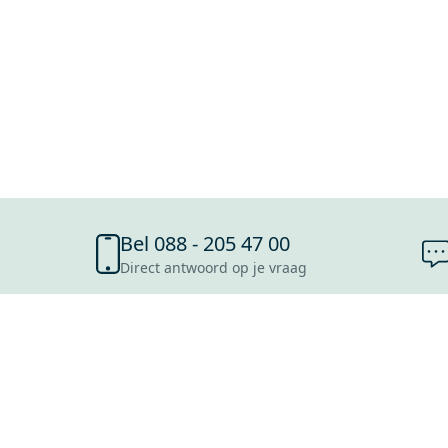
Bel 088 - 205 47 00
Direct antwoord op je vraag
SHOWROOMS
ROOSENDAAL