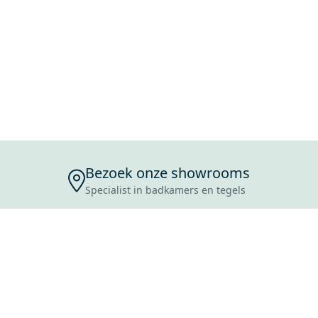
Bezoek onze showrooms
Specialist in badkamers en tegels
ENSERVICE