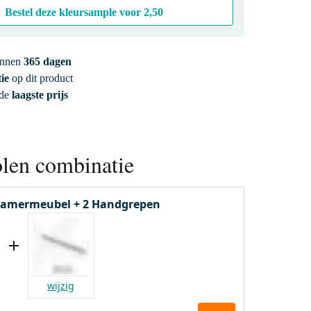
Bestel deze kleursample voor
2,50
innen
365 dagen
ie
op dit product
 de
laagste prijs
len combinatie
amermeubel + 2 Handgrepen
wijzig