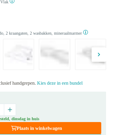
Vlak
o, 2 kraangaten, 2 wasbakken, mineraalmarmer
xclusief handgrepen.
Kies deze in een bundel
teld, dinsdag in huis
Plaats in winkelwagen