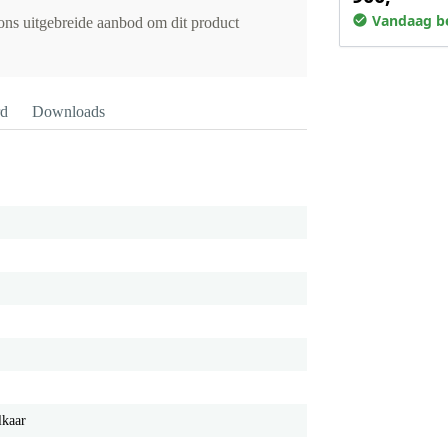
Vandaag be
 ons uitgebreide aanbod om dit product
rd
Downloads
lkaar