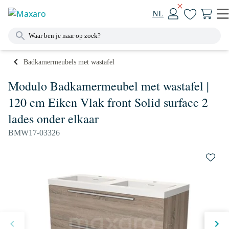
NL
Badkamermeubels met wastafel
Modulo Badkamermeubel met wastafel |
120 cm Eiken Vlak front Solid surface 2
lades onder elkaar
BMW17-03326