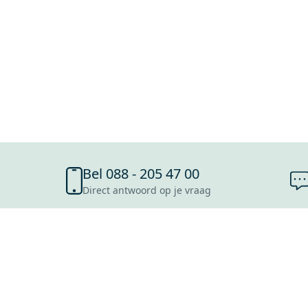
Bel 088 - 205 47 00
Direct antwoord op je vraag
SHOWROOMS
ROOSENDAAL