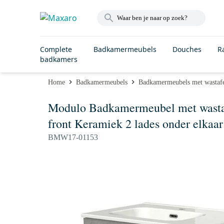
Complete
Badkamermeubels
Douches
R
badkamers
Home
Badkamermeubels
Badkamermeubels met wastaf
Modulo Badkamermeubel met wastafe
front Keramiek 2 lades onder elkaar
BMW17-01153