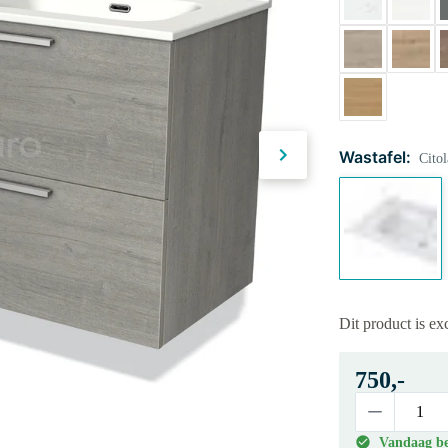
Wastafel:
Cito
Dit product is e
750,-
Vandaag bes