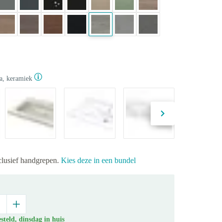
la, keramiek
xclusief handgrepen.
Kies deze in een bundel
teld, dinsdag in huis