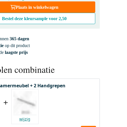
Plaats in winkelwagen
Bestel deze kleursample voor
2,50
innen
365 dagen
ie
op dit product
 de
laagste prijs
len combinatie
amermeubel + 2 Handgrepen
wijzig