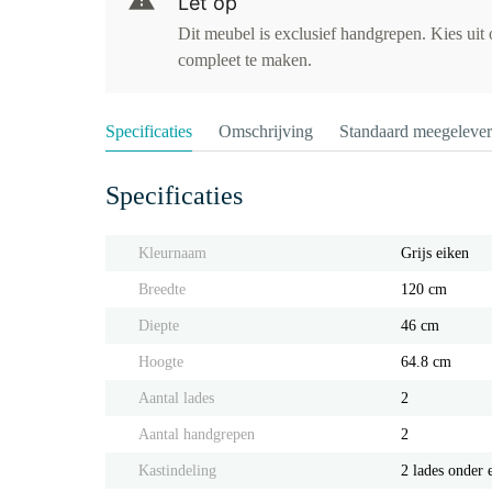
Let op
Dit meubel is exclusief handgrepen. Kies uit
compleet te maken.
Specificaties
Omschrijving
Standaard meegeleve
Specificaties
Kleurnaam
Grijs eiken
Breedte
120 cm
Diepte
46 cm
Hoogte
64.8 cm
Aantal lades
2
Aantal handgrepen
2
Kastindeling
2 lades onder 