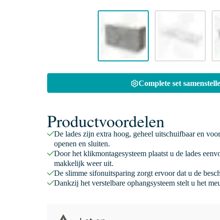
Complete set samenstelle
Productvoordelen
De lades zijn extra hoog, geheel uitschuifbaar en voo
openen en sluiten.
Door het klikmontagesysteem plaatst u de lades eenv
makkelijk weer uit.
De slimme sifonuitsparing zorgt ervoor dat u de besc
Dankzij het verstelbare ophangsysteem stelt u het meu