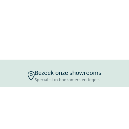
Bezoek onze showrooms
Specialist in badkamers en tegels
ENSERVICE