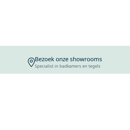
Bezoek onze showrooms
Specialist in badkamers en tegels
ENSERVICE
TIJDEN
SKOSTEN