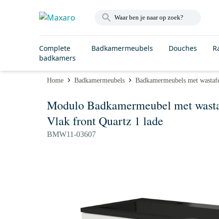
Complete
Badkamermeubels
Douches
R
badkamers
Home
Badkamermeubels
Badkamermeubels met wastaf
Modulo Badkamermeubel met wastaf
Vlak front Quartz 1 lade
BMW11-03607