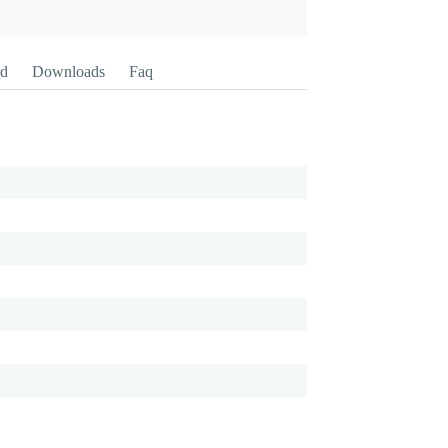
rd
Downloads
Faq