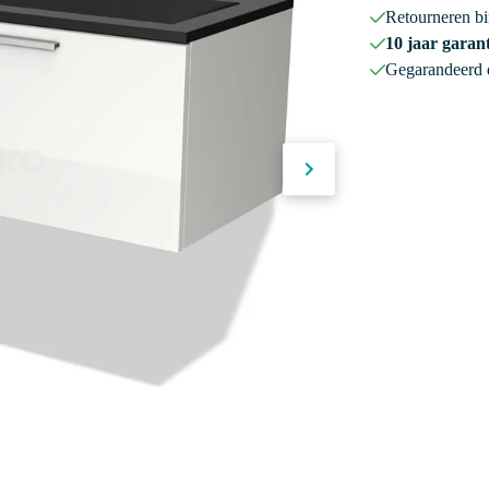
Retourneren b
10 jaar garant
Gegarandeerd