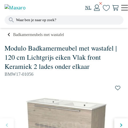
NL
Badkamermeubels met wastafel
Modulo Badkamermeubel met wastafel |
120 cm Lichtgrijs eiken Vlak front
Keramiek 2 lades onder elkaar
BMW17-01056