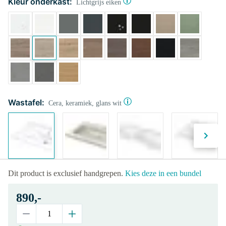
Kleur onderkast:
Lichtgrijs eiken
Wastafel:
Cera, keramiek, glans wit
Dit product is exclusief handgrepen.
Kies deze in een bundel
890,-