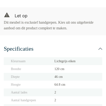
Let op
Dit meubel is exclusief handgrepen. Kies uit ons uitgebreide
aanbod om dit product compleet te maken.
Specificaties
Kleurnaam
Lichtgrijs eiken
Breedte
120 cm
Diepte
46 cm
Hoogte
64.8 cm
Aantal lades
2
Aantal handgrepen
2