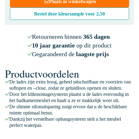
Plaats in winkelwagen
Bestel deze kleursample voor
2,50
Retourneren binnen
365 dagen
10 jaar garantie
op dit product
Gegarandeerd de
laagste prijs
Productvoordelen
De lades zijn extra hoog, geheel uitschuifbaar en voorzien van
softopen en –close, zodat ze geluidloos openen en sluiten.
Door het klikmontagesysteem plaatst u de lades eenvoudig in
het badkamermeubel en haalt u ze er makkelijk weer uit.
De slimme sifonuitsparing zorgt ervoor dat u de beschikbare
ruimte optimaal benut.
Dankzij het verstelbare ophangsysteem stelt u het meubel
perfect waterpas.