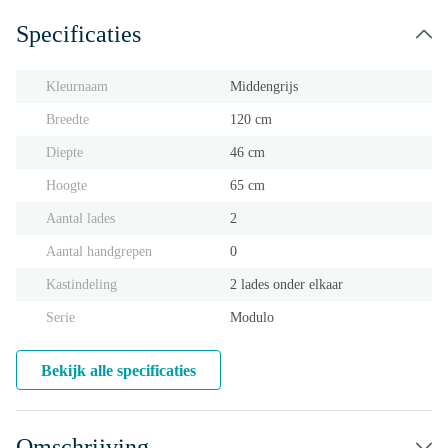
Specificaties
Kleurnaam
Middengrijs
Breedte
120 cm
Diepte
46 cm
Hoogte
65 cm
Aantal lades
2
Aantal handgrepen
0
Kastindeling
2 lades onder elkaar
Serie
Modulo
Bekijk alle specificaties
Omschrijving