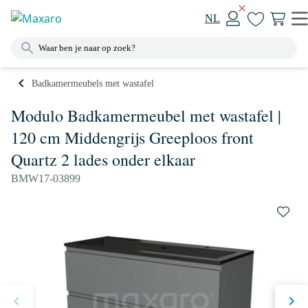
NL
Badkamermeubels met wastafel
Modulo Badkamermeubel met wastafel |
120 cm Middengrijs Greeploos front
Quartz 2 lades onder elkaar
BMW17-03899