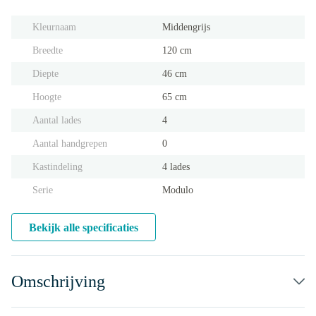
Kleurnaam
Middengrijs
Breedte
120 cm
Diepte
46 cm
Hoogte
65 cm
Aantal lades
4
Aantal handgrepen
0
Kastindeling
4 lades
Serie
Modulo
Bekijk alle specificaties
Omschrijving