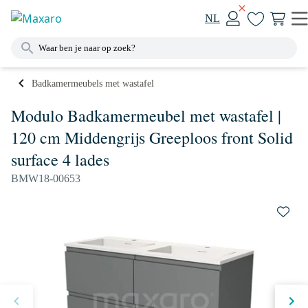
NL
Badkamermeubels met wastafel
Modulo Badkamermeubel met wastafel |
120 cm Middengrijs Greeploos front Solid
surface 4 lades
BMW18-00653