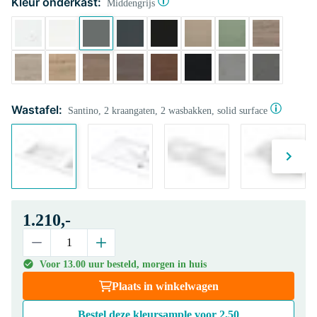
Kleur onderkast:
Middengrijs
Wastafel:
Santino, 2 kraangaten, 2 wasbakken, solid surface
1.210,-
Voor 13.00 uur besteld, morgen in huis
Plaats in winkelwagen
Bestel deze kleursample voor
2,50