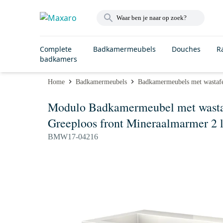
Complete
Badkamermeubels
Douches
R
badkamers
Home
Badkamermeubels
Badkamermeubels met wastaf
Modulo Badkamermeubel met wastaf
Greeploos front Mineraalmarmer 2 l
BMW17-04216