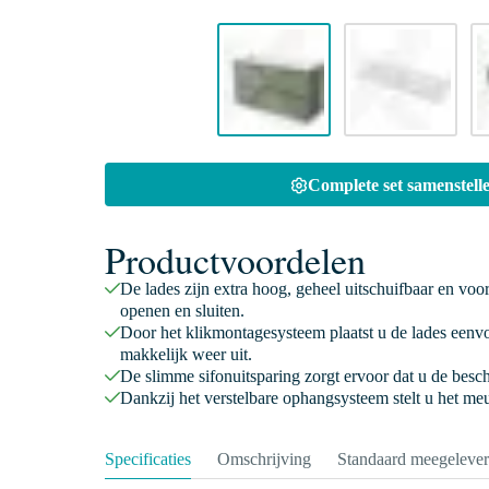
Complete set samenstelle
Productvoordelen
De lades zijn extra hoog, geheel uitschuifbaar en voo
openen en sluiten.
Door het klikmontagesysteem plaatst u de lades eenv
makkelijk weer uit.
De slimme sifonuitsparing zorgt ervoor dat u de besc
Dankzij het verstelbare ophangsysteem stelt u het meu
Specificaties
Omschrijving
Standaard meegeleve