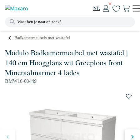
NL
Badkamermeubels met wastafel
Modulo Badkamermeubel met wastafel |
140 cm Hoogglans wit Greeploos front
Mineraalmarmer 4 lades
BMW18-00449