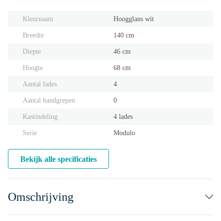
Kleurnaam
Hoogglans wit
Breedte
140 cm
Diepte
46 cm
Hoogte
68 cm
Aantal lades
4
Aantal handgrepen
0
Kastindeling
4 lades
Serie
Modulo
Bekijk alle specificaties
Omschrijving