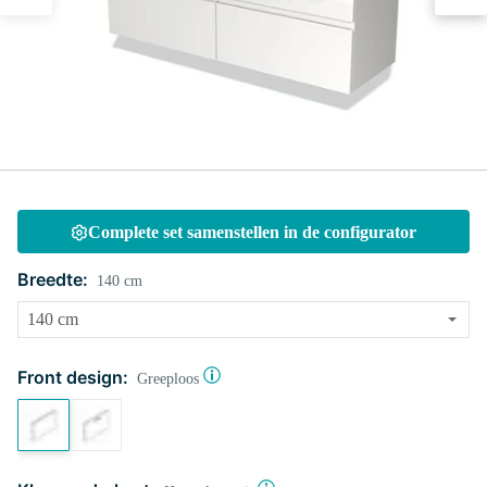
Complete set samenstellen in de configurator
Breedte:
140 cm
Front design:
Greeploos