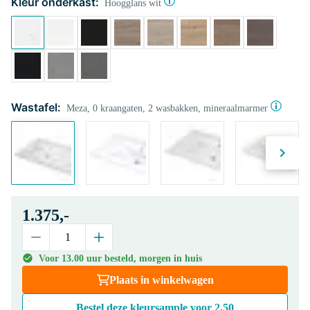
Kleur onderkast:
Hoogglans wit
Wastafel:
Meza, 0 kraangaten, 2 wasbakken, mineraalmarmer
1.375,-
Voor 13.00 uur besteld, morgen in huis
Plaats in winkelwagen
Bestel deze kleursample voor
2,50