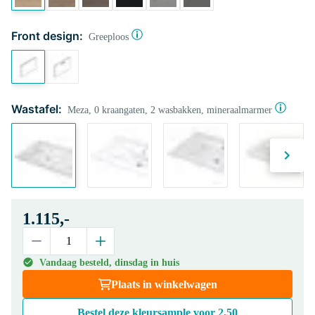
Front design:
Greeploos
Wastafel:
Meza, 0 kraangaten, 2 wasbakken, mineraalmarmer
1.115,-
Vandaag besteld, dinsdag in huis
Plaats in winkelwagen
Bestel deze kleursample voor
2,50