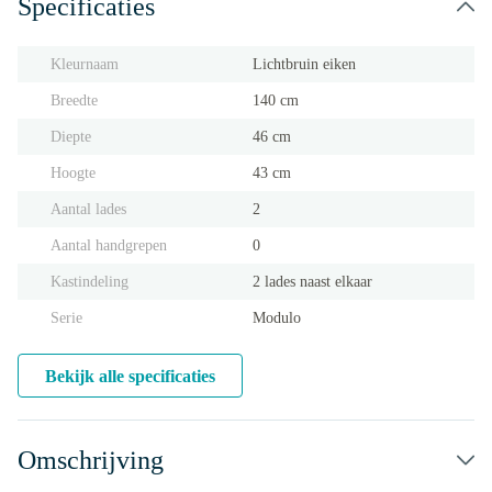
Specificaties
Kleurnaam
Lichtbruin eiken
Breedte
140 cm
Diepte
46 cm
Hoogte
43 cm
Aantal lades
2
Aantal handgrepen
0
Kastindeling
2 lades naast elkaar
Serie
Modulo
Bekijk alle specificaties
Omschrijving