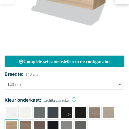
Complete set samenstellen in de configurator
Breedte:
140 cm
Kleur onderkast:
Lichtbruin eiken