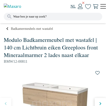
NL
Badkamermeubels met wastafel
Modulo Badkamermeubel met wastafel |
140 cm Lichtbruin eiken Greeploos front
Mineraalmarmer 2 lades naast elkaar
BMW12-00811