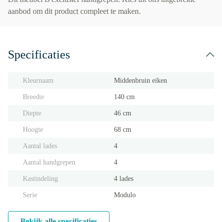
aanbod om dit product compleet te maken.
Specificaties
Kleurnaam
Middenbruin eiken
Breedte
140 cm
Diepte
46 cm
Hoogte
68 cm
Aantal lades
4
Aantal handgrepen
4
Kastindeling
4 lades
Serie
Modulo
Bekijk alle specificaties