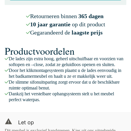
Retourneren binnen
365 dagen
10 jaar garantie
op dit product
Gegarandeerd de
laagste prijs
Productvoordelen
De lades zijn extra hoog, geheel uitschuifbaar en voorzien van
softopen en –close, zodat ze geluidloos openen en sluiten.
Door het klikmontagesysteem plaatst u de lades eenvoudig in
het badkamermeubel en haalt u ze er makkelijk weer uit.
De slimme sifonuitsparing zorgt ervoor dat u de beschikbare
ruimte optimaal benut.
Dankzij het verstelbare ophangsysteem stelt u het meubel
perfect waterpas.
Let op
Dit meubel is exclusief handgrepen. Kies uit ons uitgebreide