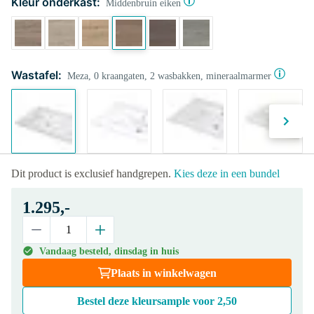
Kleur onderkast:
Middenbruin eiken
Wastafel:
Meza, 0 kraangaten, 2 wasbakken, mineraalmarmer
Dit product is exclusief handgrepen.
Kies deze in een bundel
1.295,-
Vandaag besteld, dinsdag in huis
Plaats in winkelwagen
Bestel deze kleursample voor
2,50