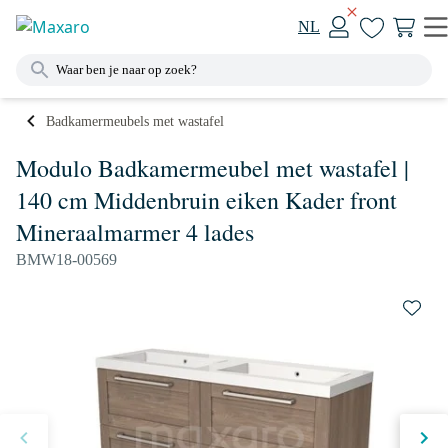
NL
Badkamermeubels met wastafel
Modulo Badkamermeubel met wastafel |
140 cm Middenbruin eiken Kader front
Mineraalmarmer 4 lades
BMW18-00569