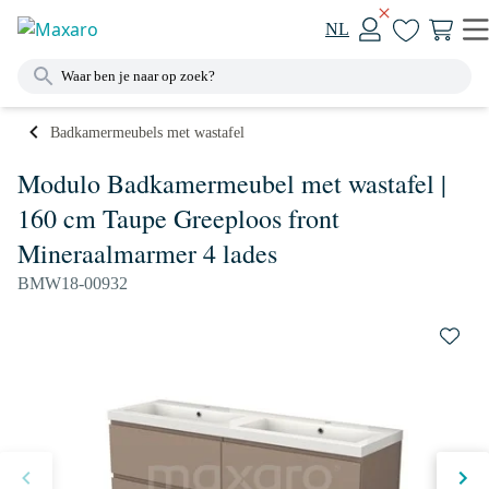
NL
Badkamermeubels met wastafel
Modulo Badkamermeubel met wastafel |
160 cm Taupe Greeploos front
Mineraalmarmer 4 lades
BMW18-00932