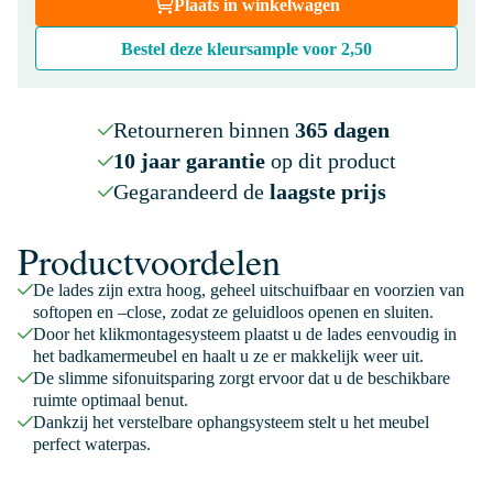
Plaats in winkelwagen
Bestel deze kleursample voor
2,50
Retourneren binnen
365 dagen
10 jaar garantie
op dit product
Gegarandeerd de
laagste prijs
Productvoordelen
De lades zijn extra hoog, geheel uitschuifbaar en voorzien van
softopen en –close, zodat ze geluidloos openen en sluiten.
Door het klikmontagesysteem plaatst u de lades eenvoudig in
het badkamermeubel en haalt u ze er makkelijk weer uit.
De slimme sifonuitsparing zorgt ervoor dat u de beschikbare
ruimte optimaal benut.
Dankzij het verstelbare ophangsysteem stelt u het meubel
perfect waterpas.