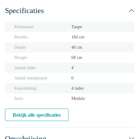
Specificaties
Kleurnaam
Taupe
Breedte
160 cm
Diepte
46 cm
Hoogte
68 cm
Aantal lades
4
Aantal handgrepen
0
Kastindeling
4 lades
Serie
Modulo
Bekijk alle specificaties
Omschrijving