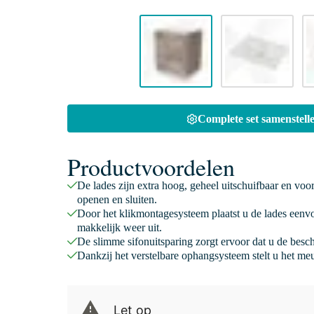
Complete set samenstelle
Productvoordelen
De lades zijn extra hoog, geheel uitschuifbaar en voo
openen en sluiten.
Door het klikmontagesysteem plaatst u de lades eenv
makkelijk weer uit.
De slimme sifonuitsparing zorgt ervoor dat u de besc
Dankzij het verstelbare ophangsysteem stelt u het meu
Let op