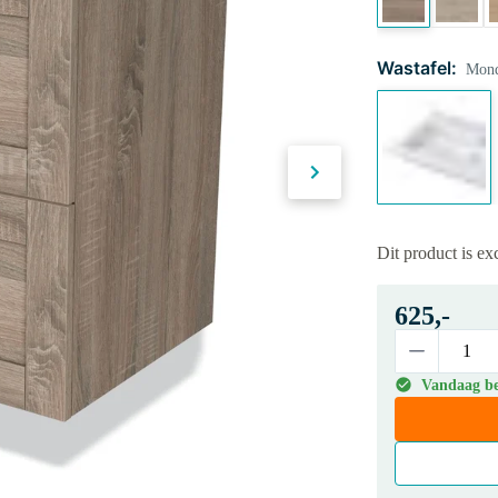
Wastafel:
Mond
Dit product is e
625,-
Vandaag be