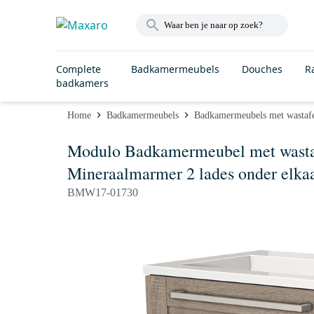
Complete
Badkamermeubels
Douches
R
badkamers
Home
Badkamermeubels
Badkamermeubels met wastaf
Modulo Badkamermeubel met wastafe
Mineraalmarmer 2 lades onder elka
BMW17-01730