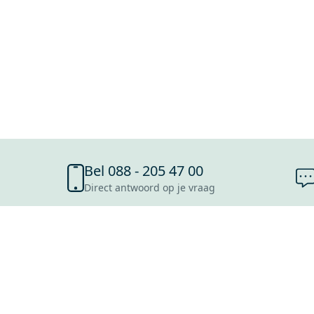
Bel 088 - 205 47 00
Direct antwoord op je vraag
SHOWROOMS
ROOSENDAAL