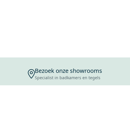
Bezoek onze showrooms
Specialist in badkamers en tegels
ENSERVICE