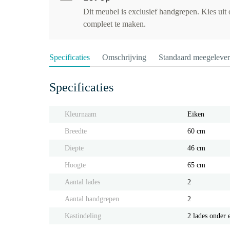
Dit meubel is exclusief handgrepen. Kies uit
compleet te maken.
Specificaties
Omschrijving
Standaard meegeleve
Specificaties
Kleurnaam
Eiken
Breedte
60 cm
Diepte
46 cm
Hoogte
65 cm
Aantal lades
2
Aantal handgrepen
2
Kastindeling
2 lades onder 