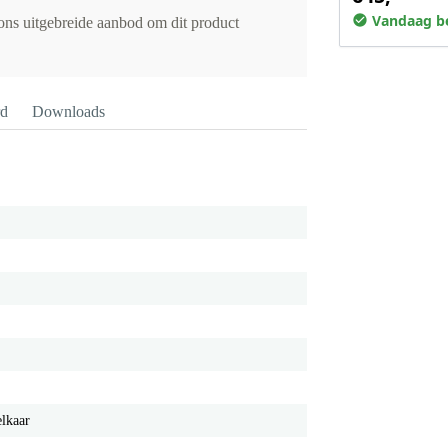
Vandaag be
 ons uitgebreide aanbod om dit product
rd
Downloads
elkaar