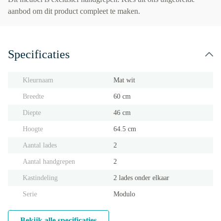
aanbod om dit product compleet te maken.
Specificaties
Kleurnaam
Mat wit
Breedte
60 cm
Diepte
46 cm
Hoogte
64.5 cm
Aantal lades
2
Aantal handgrepen
2
Kastindeling
2 lades onder elkaar
Serie
Modulo
Bekijk alle specificaties