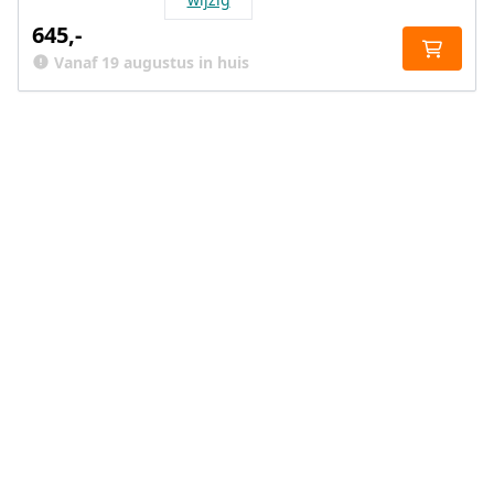
645,-
Vanaf 19 augustus in huis