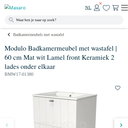
NL
Badkamermeubels met wastafel
Modulo Badkamermeubel met wastafel |
60 cm Mat wit Lamel front Keramiek 2
lades onder elkaar
BMW17-01380