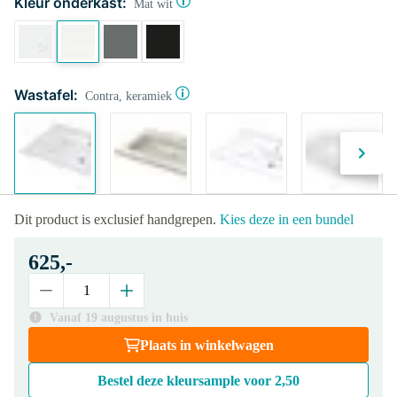
Kleur onderkast:
Mat wit
Wastafel:
Contra, keramiek
Dit product is exclusief handgrepen.
Kies deze in een bundel
625,-
Vanaf 19 augustus in huis
Plaats in winkelwagen
Bestel deze kleursample voor
2,50