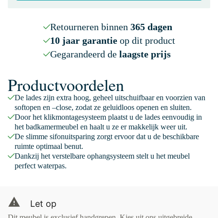
Retourneren binnen
365 dagen
10 jaar garantie
op dit product
Gegarandeerd de
laagste prijs
Productvoordelen
De lades zijn extra hoog, geheel uitschuifbaar en voorzien van
softopen en –close, zodat ze geluidloos openen en sluiten.
Door het klikmontagesysteem plaatst u de lades eenvoudig in
het badkamermeubel en haalt u ze er makkelijk weer uit.
De slimme sifonuitsparing zorgt ervoor dat u de beschikbare
ruimte optimaal benut.
Dankzij het verstelbare ophangsysteem stelt u het meubel
perfect waterpas.
Let op
Dit meubel is exclusief handgrepen. Kies uit ons uitgebreide