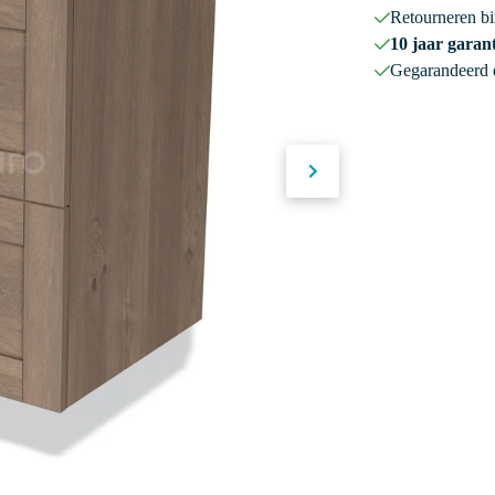
Retourneren b
10 jaar garant
Gegarandeerd