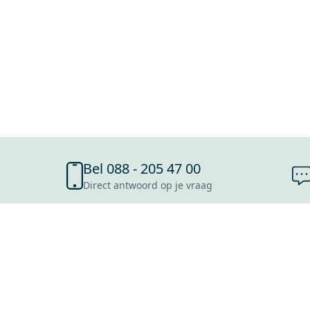
Bel 088 - 205 47 00
Direct antwoord op je vraag
SHOWROOMS
ROOSENDAAL