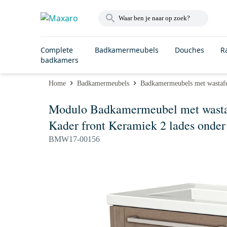
Complete
Badkamermeubels
Douches
R
badkamers
Home
Badkamermeubels
Badkamermeubels met wastaf
Modulo Badkamermeubel met wastaf
Kader front Keramiek 2 lades onder
BMW17-00156