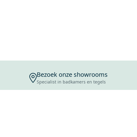
Bezoek onze showrooms
Specialist in badkamers en tegels
ENSERVICE