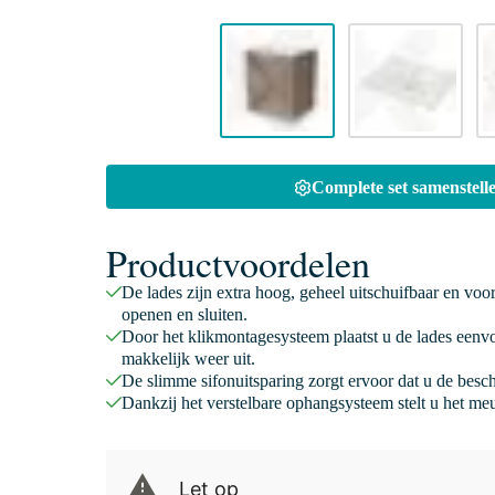
Complete set samenstelle
Productvoordelen
De lades zijn extra hoog, geheel uitschuifbaar en voo
openen en sluiten.
Door het klikmontagesysteem plaatst u de lades eenv
makkelijk weer uit.
De slimme sifonuitsparing zorgt ervoor dat u de besc
Dankzij het verstelbare ophangsysteem stelt u het meu
Let op