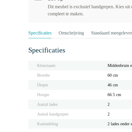
Dit meubel is exclusief handgrepen. Kies uit
compleet te maken.
Specificaties
Omschrijving
Standaard meegeleve
Specificaties
Kleurnaam
Middenbruin e
Breedte
60 cm
Diepte
46 cm
Hoogte
66.5 cm
Aantal lades
2
Aantal handgrepen
2
Kastindeling
2 lades onder 