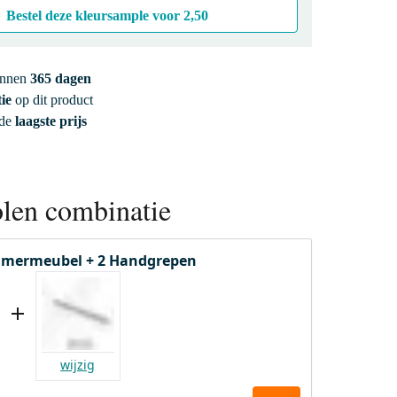
Bestel deze kleursample voor
2,50
innen
365 dagen
ie
op dit product
 de
laagste prijs
len combinatie
mermeubel + 2 Handgrepen
wijzig