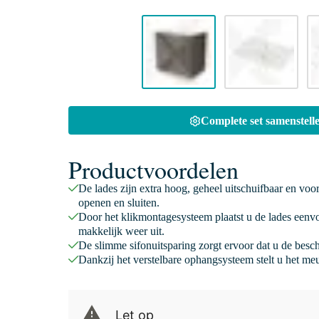
Complete set samenstelle
Productvoordelen
De lades zijn extra hoog, geheel uitschuifbaar en voo
openen en sluiten.
Door het klikmontagesysteem plaatst u de lades eenv
makkelijk weer uit.
De slimme sifonuitsparing zorgt ervoor dat u de besc
Dankzij het verstelbare ophangsysteem stelt u het meu
Let op