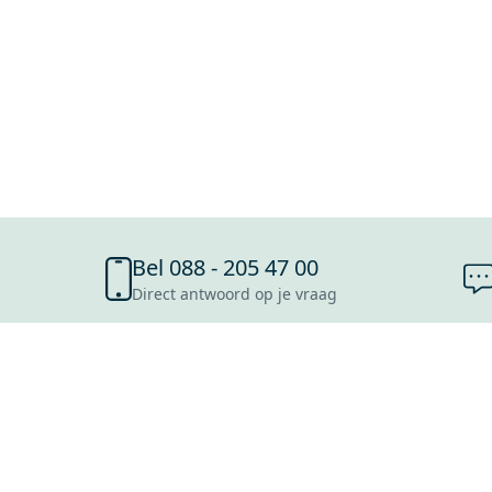
Bel 088 - 205 47 00
Direct antwoord op je vraag
SHOWROOMS
ROOSENDAAL