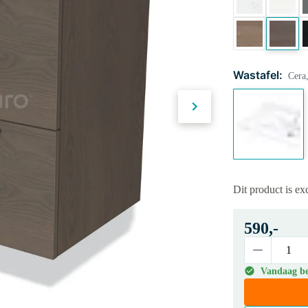
Wastafel:
Cera,
Dit product is e
590,-
Vandaag bes