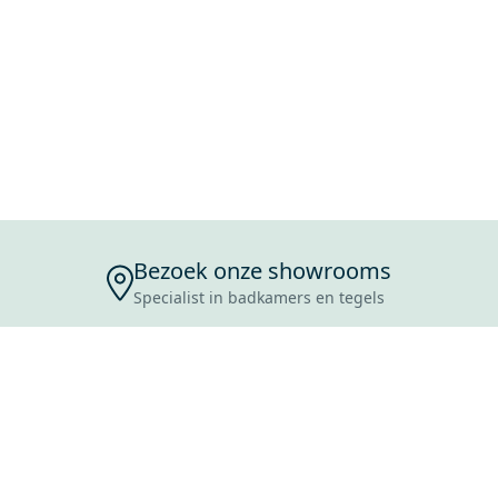
Bezoek onze showrooms
Specialist in badkamers en tegels
ENSERVICE