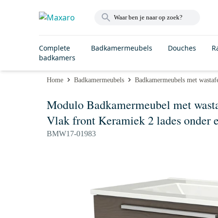
Complete
Badkamermeubels
Douches
R
badkamers
Home
Badkamermeubels
Badkamermeubels met wastaf
Modulo Badkamermeubel met wastaf
Vlak front Keramiek 2 lades onder 
BMW17-01983