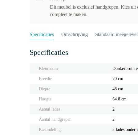
Dit meubel is exclusief handgrepen. Kies uit
compleet te maken.
Specificaties
Omschrijving
Standaard meegeleve
Specificaties
Kleurnaam
Donkerbruin e
Breedte
70 cm
Diepte
46 cm
Hoogte
64.8 cm
Aantal lades
2
Aantal handgrepen
2
Kastindeling
2 lades onder 