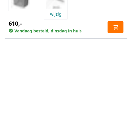
wijzig
610,-
Vandaag besteld, dinsdag in huis