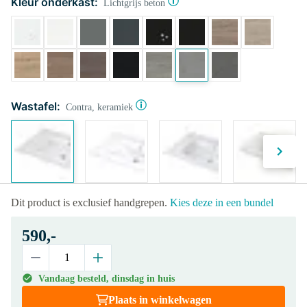
Kleur onderkast:
Lichtgrijs beton
Wastafel:
Contra, keramiek
Dit product is exclusief handgrepen.
Kies deze in een bundel
590,-
Vandaag besteld, dinsdag in huis
Plaats in winkelwagen