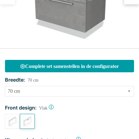
Complete set samenstellen in de configurator
Breedte:
70 cm
Front design:
Vlak