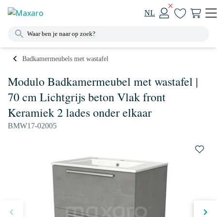
NL
Badkamermeubels met wastafel
Modulo Badkamermeubel met wastafel |
70 cm Lichtgrijs beton Vlak front
Keramiek 2 lades onder elkaar
BMW17-02005