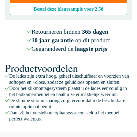
Bestel deze kleursample voor
2,50
Retourneren binnen
365 dagen
10 jaar garantie
op dit product
Gegarandeerd de
laagste prijs
Productvoordelen
De lades zijn extra hoog, geheel uitschuifbaar en voorzien van
softopen en –close, zodat ze geluidloos openen en sluiten.
Door het klikmontagesysteem plaatst u de lades eenvoudig in
het badkamermeubel en haalt u ze er makkelijk weer uit.
De slimme sifonuitsparing zorgt ervoor dat u de beschikbare
ruimte optimaal benut.
Dankzij het verstelbare ophangsysteem stelt u het meubel
perfect waterpas.