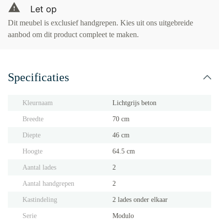
Let op
Dit meubel is exclusief handgrepen. Kies uit ons uitgebreide
aanbod om dit product compleet te maken.
Specificaties
Kleurnaam
Lichtgrijs beton
Breedte
70 cm
Diepte
46 cm
Hoogte
64.5 cm
Aantal lades
2
Aantal handgrepen
2
Kastindeling
2 lades onder elkaar
Serie
Modulo