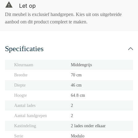
Let op
Dit meubel is exclusief handgrepen. Kies uit ons uitgebreide
aanbod om dit product compleet te maken.
Specificaties
Kleurnaam
Middengrijs
Breedte
70 cm
Diepte
46 cm
Hoogte
64.8 cm
Aantal lades
2
Aantal handgrepen
2
Kastindeling
2 lades onder elkaar
Serie
Modulo