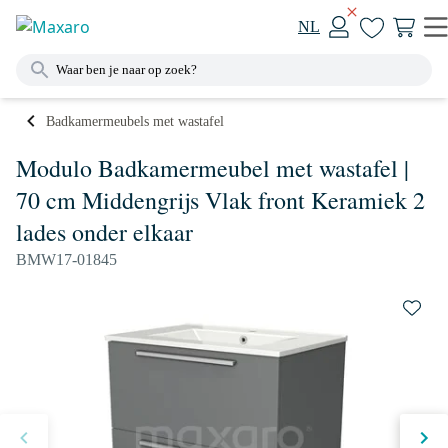
NL
Badkamermeubels met wastafel
Modulo Badkamermeubel met wastafel |
70 cm Middengrijs Vlak front Keramiek 2
lades onder elkaar
BMW17-01845