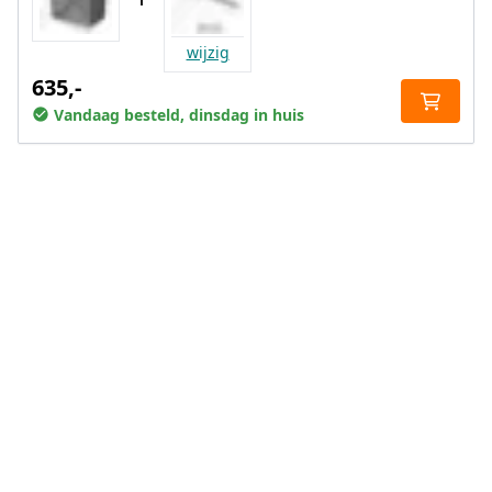
wijzig
635,-
Vandaag besteld, dinsdag in huis