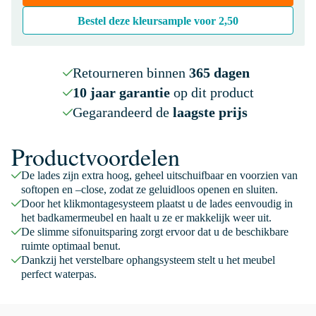
Bestel deze kleursample voor
2,50
Retourneren binnen
365 dagen
10 jaar garantie
op dit product
Gegarandeerd de
laagste prijs
Productvoordelen
De lades zijn extra hoog, geheel uitschuifbaar en voorzien van
softopen en –close, zodat ze geluidloos openen en sluiten.
Door het klikmontagesysteem plaatst u de lades eenvoudig in
het badkamermeubel en haalt u ze er makkelijk weer uit.
De slimme sifonuitsparing zorgt ervoor dat u de beschikbare
ruimte optimaal benut.
Dankzij het verstelbare ophangsysteem stelt u het meubel
perfect waterpas.