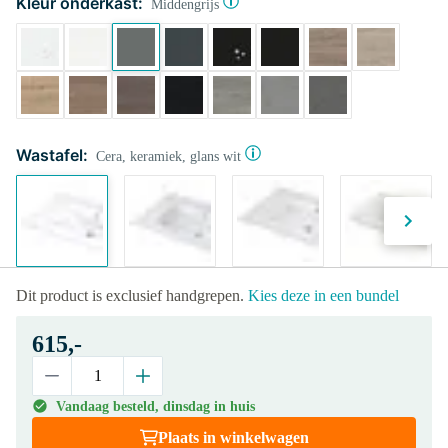
Kleur onderkast:
Middengrijs
Wastafel:
Cera, keramiek, glans wit
Dit product is exclusief handgrepen.
Kies deze in een bundel
615,-
Vandaag besteld, dinsdag in huis
Plaats in winkelwagen