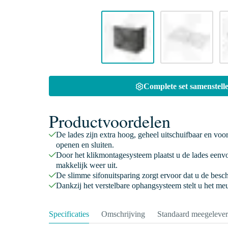
Complete set samenstelle
Productvoordelen
De lades zijn extra hoog, geheel uitschuifbaar en voo
openen en sluiten.
Door het klikmontagesysteem plaatst u de lades eenv
makkelijk weer uit.
De slimme sifonuitsparing zorgt ervoor dat u de besc
Dankzij het verstelbare ophangsysteem stelt u het meu
Specificaties
Omschrijving
Standaard meegeleve