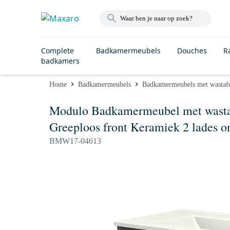
Complete
Badkamermeubels
Douches
R
badkamers
Home
Badkamermeubels
Badkamermeubels met wastaf
Modulo Badkamermeubel met wastafe
Greeploos front Keramiek 2 lades o
BMW17-04613