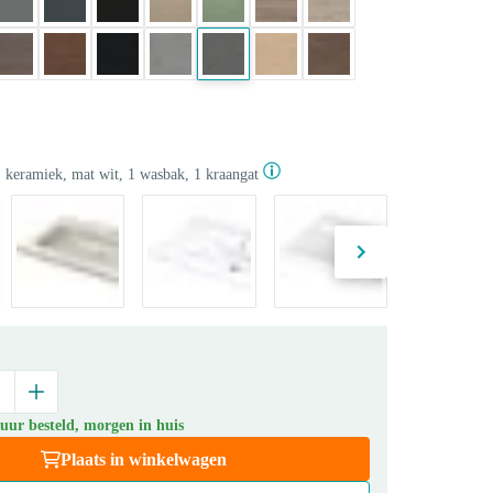
 keramiek, mat wit, 1 wasbak, 1 kraangat
uur besteld, morgen in huis
Plaats in winkelwagen