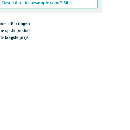
Bestel deze kleursample voor
2,50
innen
365 dagen
ie
op dit product
 de
laagste prijs