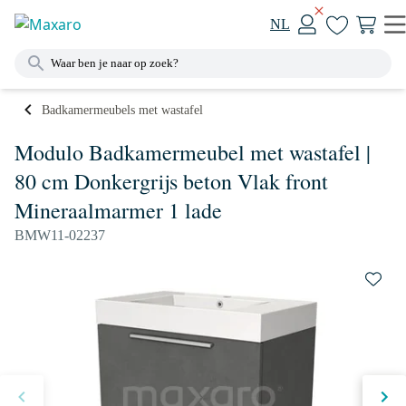
NL
Badkamermeubels met wastafel
Modulo Badkamermeubel met wastafel |
80 cm Donkergrijs beton Vlak front
Mineraalmarmer 1 lade
BMW11-02237