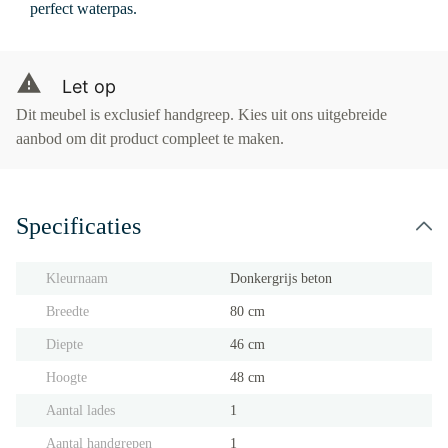
perfect waterpas.
Let op
Dit meubel is exclusief handgreep. Kies uit ons uitgebreide
aanbod om dit product compleet te maken.
Specificaties
Kleurnaam
Donkergrijs beton
Breedte
80 cm
Diepte
46 cm
Hoogte
48 cm
Aantal lades
1
Aantal handgrepen
1