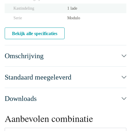
Kastindeling
1 lade
Serie
Modulo
Bekijk alle specificaties
Omschrijving
Standaard meegeleverd
Downloads
Aanbevolen combinatie