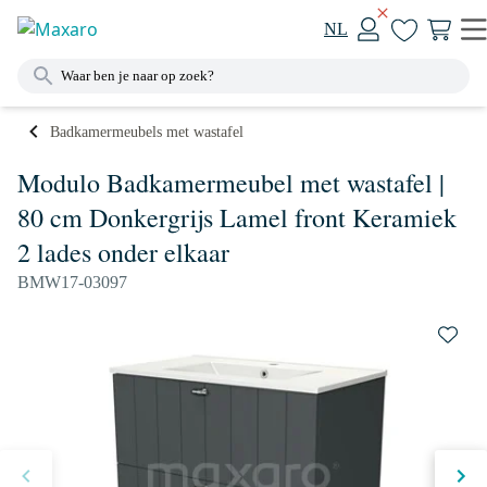
NL
Badkamermeubels met wastafel
Modulo Badkamermeubel met wastafel |
80 cm Donkergrijs Lamel front Keramiek
2 lades onder elkaar
BMW17-03097