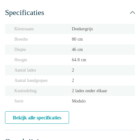
Specificaties
Kleurnaam
Donkergrijs
Breedte
80 cm
Diepte
46 cm
Hoogte
64.8 cm
Aantal lades
2
Aantal handgrepen
2
Kastindeling
2 lades onder elkaar
Serie
Modulo
Bekijk alle specificaties