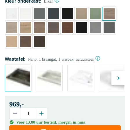
Kleur onderkast:
Eiken
Wastafel:
Nano, 1 kraangat, 1 wasbak, natuursteen
969,-
Voor 13.00 uur besteld, morgen in huis