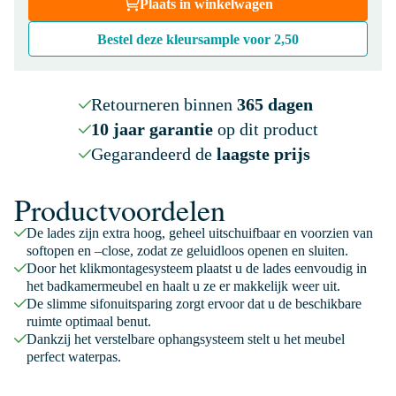
Plaats in winkelwagen
Bestel deze kleursample voor
2,50
Retourneren binnen
365 dagen
10 jaar garantie
op dit product
Gegarandeerd de
laagste prijs
Productvoordelen
De lades zijn extra hoog, geheel uitschuifbaar en voorzien van
softopen en –close, zodat ze geluidloos openen en sluiten.
Door het klikmontagesysteem plaatst u de lades eenvoudig in
het badkamermeubel en haalt u ze er makkelijk weer uit.
De slimme sifonuitsparing zorgt ervoor dat u de beschikbare
ruimte optimaal benut.
Dankzij het verstelbare ophangsysteem stelt u het meubel
perfect waterpas.