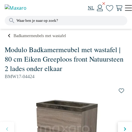
NL
Badkamermeubels met wastafel
Modulo Badkamermeubel met wastafel |
80 cm Eiken Greeploos front Natuursteen
2 lades onder elkaar
BMW17-04424