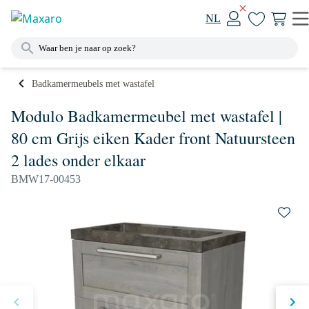
NL
Badkamermeubels met wastafel
Modulo Badkamermeubel met wastafel |
80 cm Grijs eiken Kader front Natuursteen
2 lades onder elkaar
BMW17-00453