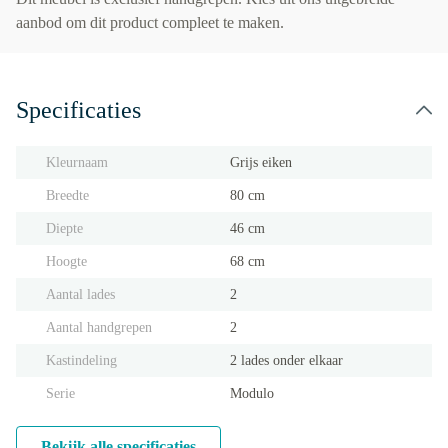
aanbod om dit product compleet te maken.
Specificaties
Kleurnaam
Grijs eiken
Breedte
80 cm
Diepte
46 cm
Hoogte
68 cm
Aantal lades
2
Aantal handgrepen
2
Kastindeling
2 lades onder elkaar
Serie
Modulo
Bekijk alle specificaties