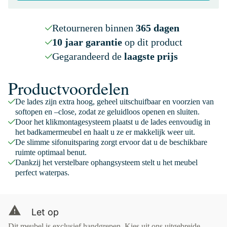
Retourneren binnen
365 dagen
10 jaar garantie
op dit product
Gegarandeerd de
laagste prijs
Productvoordelen
De lades zijn extra hoog, geheel uitschuifbaar en voorzien van
softopen en –close, zodat ze geluidloos openen en sluiten.
Door het klikmontagesysteem plaatst u de lades eenvoudig in
het badkamermeubel en haalt u ze er makkelijk weer uit.
De slimme sifonuitsparing zorgt ervoor dat u de beschikbare
ruimte optimaal benut.
Dankzij het verstelbare ophangsysteem stelt u het meubel
perfect waterpas.
Let op
Dit meubel is exclusief handgrepen. Kies uit ons uitgebreide