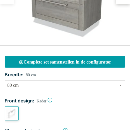
Complete set samenstellen in de configurator
Breedte:
80 cm
Front design:
Kader