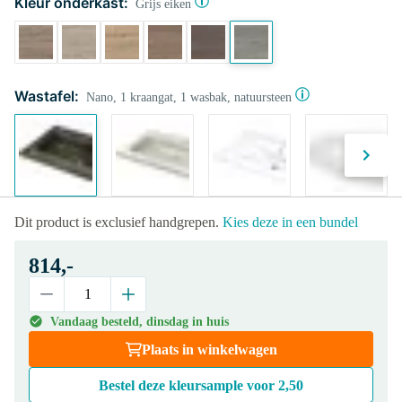
Kleur onderkast:
Grijs eiken
Wastafel:
Nano, 1 kraangat, 1 wasbak, natuursteen
Dit product is exclusief handgrepen.
Kies deze in een bundel
814,-
Vandaag besteld, dinsdag in huis
Plaats in winkelwagen
Bestel deze kleursample voor
2,50